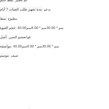
يدعم
مدة تجهيز طلب العينات 7 أيام
مطبوع
نمط
40.00سم * 30.00سم * 8.00سم
حجم العبوة
قوانغتشو الصين
أصل
40.00سم * 30.00سم * 8.00سم
مواصفة
صيف
موسم