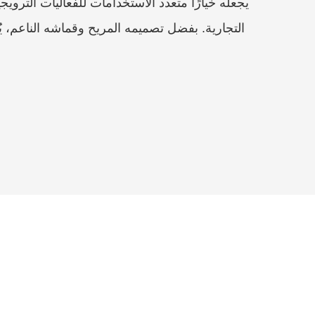
يجعله خيارًا متعدد الاستخدامات للفعاليات الترويج
التجارية. بفضل تصميمه المريح وقماشه الناعم، يُعد 