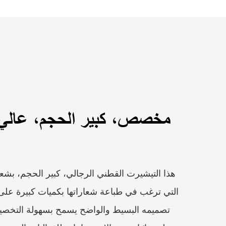
مخصص، كبير الحجم، عالي ا
هذا التيشيرت القطني الرجالي، كبير الحجم، ب
التي ترغب في طباعة شعاراتها بكميات كبيرة عل
تصميمه البسيط والواضح يسمح بسهولة التخ