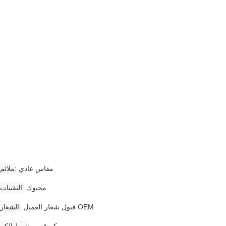
مقاس عادي
ملائم
محبوك
التقنيات
قبول شعار العميل OEM
الشعار
كم قصير
نمط الكم