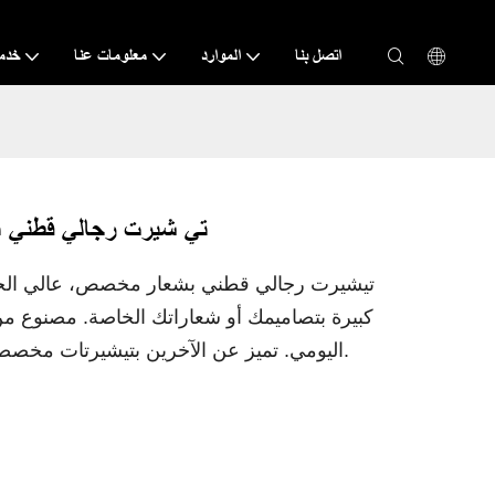
اتصل بنا
الموارد
معلومات عنا
خدم
تي شيرت رجالي قطني ب
تيشيرت رجالي قطني بشعار مخصص، عالي الجود
كبيرة بتصاميمك أو شعاراتك الخاصة. مصنوع من ق
اليومي. تميز عن الآخرين بتيشيرتات مخصصة تُبرز علامتك التجارية أو رسالتك الفريدة.