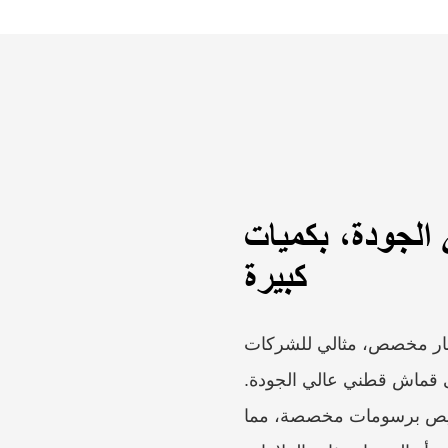
لجودة، بكميات
كبيرة
شعار مخصص، مثالي للشركات
ى قماش قطني عالي الجودة.
صيص برسومات مخصصة، مما