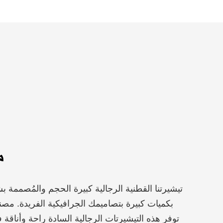
م
تيشيرتنا القطنية الرجالية كبيرة الحجم والمُصممة
بكميات كبيرة بتصاميمك الجرافيكية الفريدة. م
توفر هذه التيشيرتات الرجالية السادة راحة وأناقة 