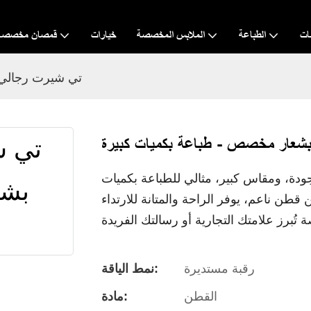
ات
الطباعة
الملابس المخصصة
خيارات
قمصان مخصصة
تي شيرت رجالي 
شعار مخصص - طباعة بكميات كبيرة
ة، ومقاس كبير، مثالي للطباعة بكميات
طن ناعم، يوفر الراحة والمتانة للارتداء
رقبة مستديرة
نمط الياقة:
القطن
مادة: