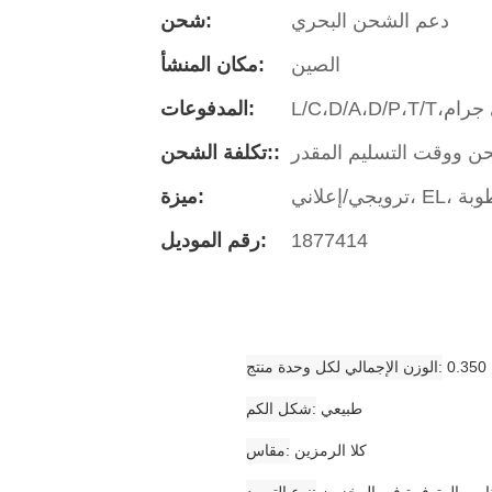
دعم الشحن البحري
شحن:
الصين
مكان المنشأ:
المدفوعات:
تكلفة الشحن::
رطوبة
ميزة:
1877414
رقم الموديل:
الوزن الإجمالي لكل وحدة منتج
طبيعي
شكل الكم
كلا الرمزين
مقاس
ناصر المتوفرة في المخزون
نوع التوريد