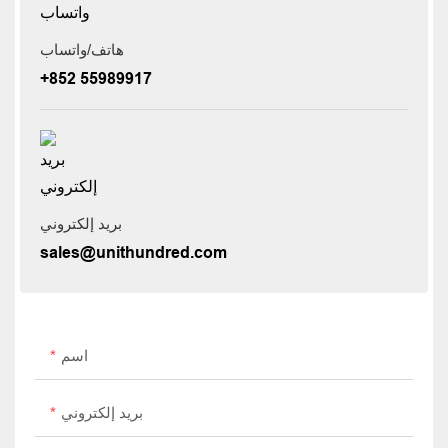
هاتف/واتساب
+852 55989917
بريد إلكتروني
sales@unithundred.com
اسم
بريد إلكتروني