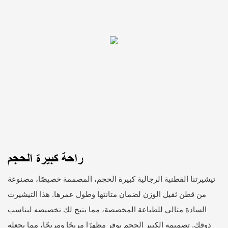
راحة كبيرة الحجم
تيشيرتنا القطنية الرجالية كبيرة الحجم، المصممة خصيصًا، مصنوعة
من قطن ثقيل الوزن لضمان متانتها وطول عمرها. هذا التيشيرت
السادة مثالي للطباعة المخصصة، مما يتيح لك تخصيصه ليناسب
ذوقك. تصميمه الكبير الحجم يوفر مظهرًا مريحًا ومريحًا، مما يجعله