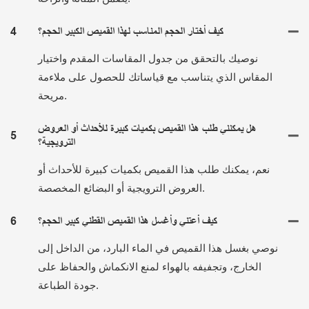
كيف أختار الحجم المناسب لهذا القميص الكبير الحجم؟
4
نوصيك بالتحقق من جدول المقاسات المقدم واختيار
المقاس الذي يتناسب مع قياساتك للحصول على ملاءمة
مريحة.
هل يمكنني طلب هذا القميص بكميات كبيرة للأحداث أو العروض
5
الترويجية؟
نعم، يمكنك طلب هذا القميص بكميات كبيرة للأحداث أو
العروض الترويجية أو البضائع المخصصة.
كيف أعتني وأغسل هذا القميص القطني كبير الحجم؟
6
نوصي بغسل هذا القميص في الماء البارد، من الداخل إلى
الخارج، وتجفيفه بالهواء لمنع الانكماش والحفاظ على
جودة الطباعة.