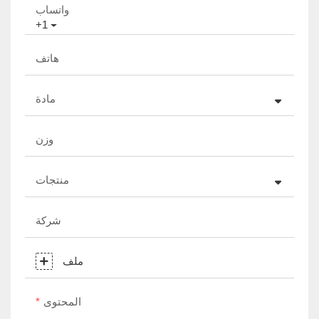
واتساب
+1
هاتف
مادة
وزن
منتجات
شركة
ملف
المحتوى