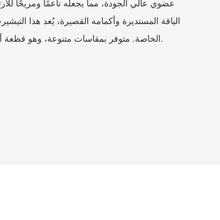
عضوي عالي الجودة، مما يجعله ناعمًا ومريحًا للار
الياقة المستديرة وأكمامه القصيرة، يُعد هذا التيشي
الخاصة. متوفر بمقاسات متنوعة، وهو قطعة أساسية في أي خزانة ملابس.