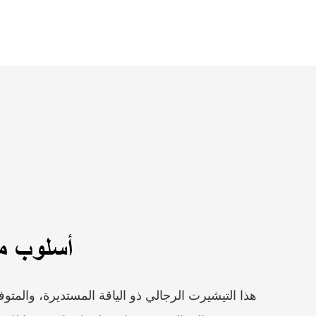
أسلوب مس
هذا التيشيرت الرجالي ذو الياقة المستديرة، والمت