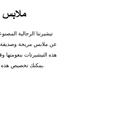
ملابس م
تيشيرتنا الرجالية المصنو
عن ملابس مريحة وصديقة ل
هذه التيشيرتات بنعومتها وقد
يمكنك تخصيص هذه التيشيرتات بتصميمك الخاص لإطلالة فريدة وشخصية.