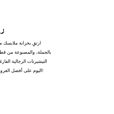
ر
ارتقِ بخزانة ملابسك مع
بالجملة، والمصنوعة من قطن
التيشيرتات الرجالية الف
اليوم على أفضل العروض على تيشيرتات رجالية عالية الجودة بأكمام قصيرة!