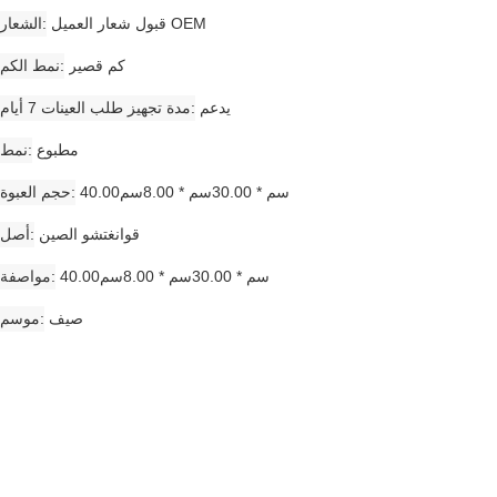
قبول شعار العميل OEM
الشعار
كم قصير
نمط الكم
يدعم
مدة تجهيز طلب العينات 7 أيام
مطبوع
نمط
40.00سم * 30.00سم * 8.00سم
حجم العبوة
قوانغتشو الصين
أصل
40.00سم * 30.00سم * 8.00سم
مواصفة
صيف
موسم