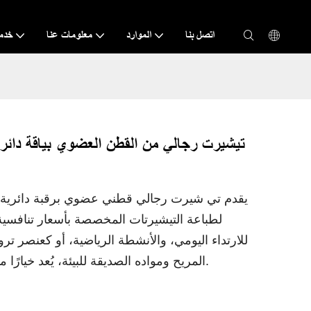
اتصل بنا
الموارد
معلومات عنا
خدم
تيشيرت رجالي من القطن العضوي بياقة دائرية
يقدم تي شيرت رجالي قطني عضوي برقبة دائرية للبي
لطباعة التيشيرتات المخصصة بأسعار تنافسية.
للارتداء اليومي، والأنشطة الرياضية، أو كعنصر 
المريح ومواده الصديقة للبيئة، يُعد خيارًا مثاليًا لمن يبحثون عن ملابس أنيقة وعصرية.