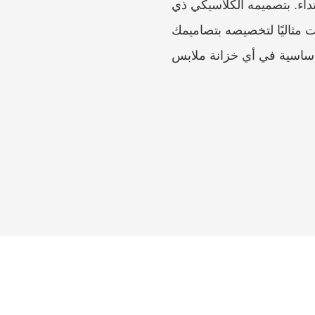
تداء. بتصميمه الكلاسيكي ذي
رت مثاليًا لتخصيصه بتصاميمك