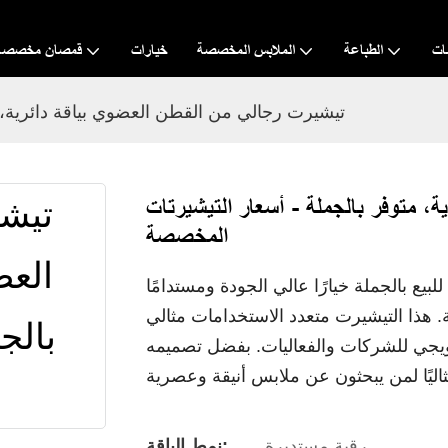
ات
الطباعة
الملابس المخصصة
خيارات
قمصان مخصصة
تيشيرت رجالي من القطن العضوي بياقة دائرية، 
، متوفر بالجملة - أسعار التيشيرتات
المخصصة
ع بالجملة خيارًا عالي الجودة ومستدامًا
 هذا التيشيرت متعدد الاستخدامات مثالي
ترويجي للشركات والفعاليات. بفضل تصميمه
رقبة مستديرة
نمط الياقة: