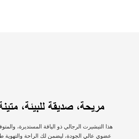
مريحة، صديقة للبيئة، متينة
هذا التيشيرت الرجالي ذو الياقة المستديرة، والمت
عضوي عالي الجودة، ليضمن لك الراحة والتهوية طو