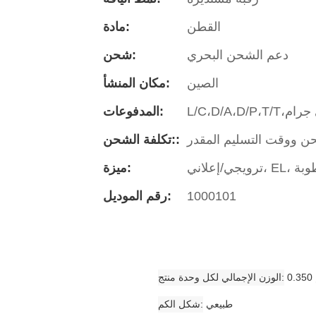
القطن
مادة:
دعم الشحن البحري
شحن:
الصين
مكان المنشأ:
المدفوعات:
تكلفة الشحن::
رطوبة
ميزة:
1000101
رقم الموديل:
الوزن الإجمالي لكل وحدة منتج
طبيعي
شكل الكم