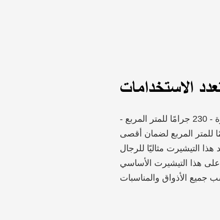
عدد الاستخدامات
تيشيرت رجالي قطني ثقيل الوزن بمقاسات كبيرة - 230 جرامًا للمتر المربع -
طن عالي الجودة بوزن 230 جرامًا للمتر المربع لضمان أقصى
هذا التيشيرت مثاليًا للرجال
على هذا التيشيرت الأساسي