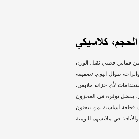
الحجم، كلاسيكي
 من قماش قطني ثقيل الوزن
انة والراحة طوال اليوم. تصميمه
ستخدامات لأي خزانة ملابس،
زل. بفضل توفره في المخزون
رت قطعة أساسية لمن يبحثون