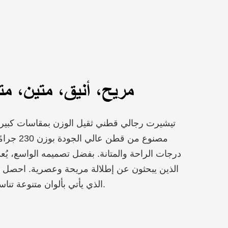
مريح، أنيق، متين، مت
مصنوع من ق
درجات الراحة والمتانة. بفضل تصميمه الواسع، يُعد 
الذين يبحثون عن إطلالة مريحة وعصرية. احصل 
الذي يأتي بألوان متنوعة تناسب جميع الأذواق والمناسبات.