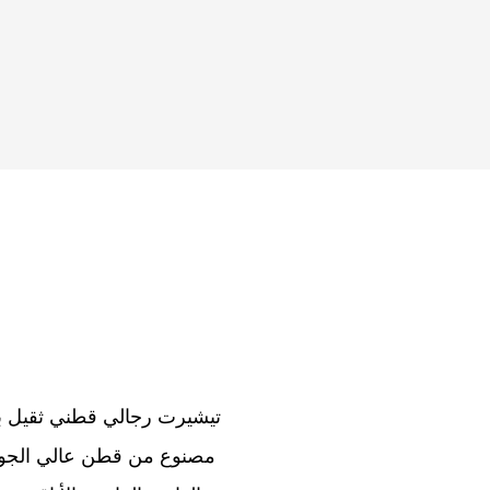
تيشيرت رجالي قطني ثقيل ب