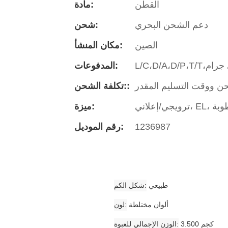
القطن
مادة:
دعم الشحن البحري
شحن:
الصين
مكان المنشأ:
المدفوعات:
تكلفة الشحن::
رطوبة
ميزة:
1236987
رقم الموديل:
طبيعي
شكل الكم
ألوان مختلطة
لون
3.500 كجم
الوزن الإجمالي للعبوة