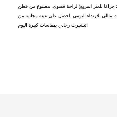
يتميز بقصّة واسعة (230 جرامًا للمتر المربع) لراحة قصوى. مصنوع من قطن
ت مثالي للارتداء اليومي. احصل على عينة مجانية من
تيشيرت رجالي بمقاسات كبيرة اليوم!