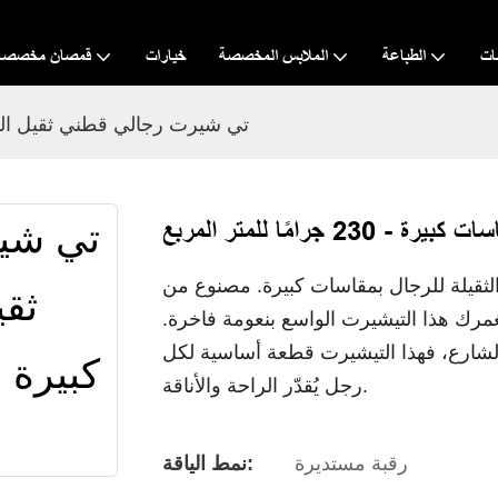
ات
الطباعة
الملابس المخصصة
خيارات
قمصان مخصصة
تي شيرت رجالي قطني ثقيل الوزن بمقاسات كبي
رامًا للمتر المربع
 الثقيلة للرجال بمقاسات كبيرة. مصنوع من
ر المربع، سيغمرك هذا التيشيرت الواسع بنعومة فاخرة.
شارع، فهذا التيشيرت قطعة أساسية لكل
رجل يُقدّر الراحة والأناقة.
رقبة مستديرة
نمط الياقة: