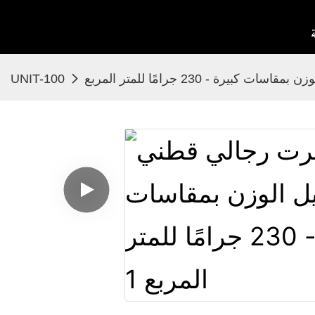
رة - 230 جرامًا للمتر المربع
UNIT-100