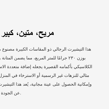
مريح، متين، كبير 
هذا التيشيرت الرجالي ذو المقاسات الكبيرة مصنوع
بوزن ٢٣٠ جرامًا للمتر المربع، مما يضمن المت
الكلاسيكي بأكمامه القصيرة يجعله إضافة متعددة الا
مثالي للنزهات غير الرسمية أو الاسترخاء في المن
وإمكانية الحصول على عينة مجانية، يُعد هذا التيشي
عن الجودة والأناقة في ملابسهم اليومية.