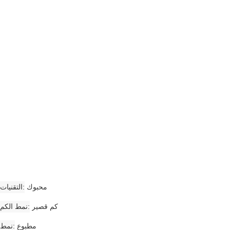
محبوك
التقنيات
كم قصير
نمط الكم
مطبوع
نمط