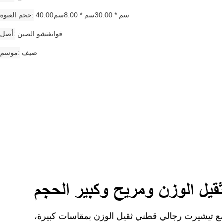
40.00سم * 30.00سم * 8.00سم
حجم العبوة
قوانغتشو الصين
أصل
صيف
موسم
يل الوزن ومريح وكبير الحجم
ع تيشيرت رجالي قطني ثقيل الوزن بمقاسات كبيرة،