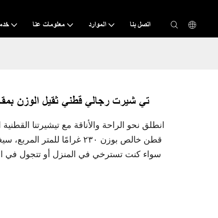
اتصل بنا
الموارد
معلومات عنا
خدم
تي شيرت رجالي قطني ثقيل الوزن بمقاسات كبيرة - 230 ج
انطلق نحو الراحة والأناقة مع تيشيرتنا القطنية
قطن خالص بوزن ٢٣٠ غرامًا للمت
سواء كنت تسترخي في المنزل أو تتجول في ال