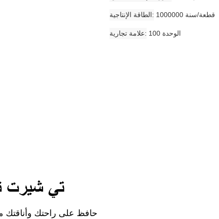
1000000 قطعة/سنة
الطاقة الإنتاجية
الوحدة 100
علامة تجارية
تي شيرت ثق
حافظ على راحتك وأناقتك م