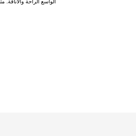
الواسع الراحة والأناقة. م