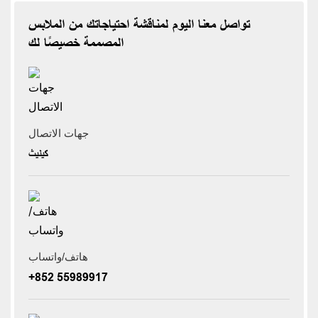
تواصل معنا اليوم لمناقشة احتياجاتك من الملابس
المصممة خصيصًا لك
جهات الاتصال
كينيث
هاتف/واتساب
+852 55989917