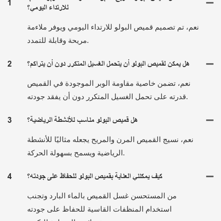
1
للارتداء اليومي؟
نعم، تم تصميم قميص البولو للارتداء اليومي ويوفر ملاءمة
مريحة وقابلة للتمدد.
هل يمكن لقميص البولو أن يتحمل الغسيل المتكرر دون أن يتراكم؟
2
نعم، تضمن خاصية مقاومة الوبر الموجودة في القميص
قدرته على تحمل الغسيل المتكرر دون أن يفقد جودته.
هل قميص البولو مناسب للأنشطة الرياضية؟
3
نعم، نسيج القميص المرن والمريح يجعله مثاليًا للأنشطة
الرياضية ويسمح بسهولة الحركة.
كيف يمكنني العناية بقميص البولو للحفاظ على جودته؟
4
من المستحسن غسل القميص بالماء البارد وتجنب
استخدام المنظفات القاسية للحفاظ على جودته