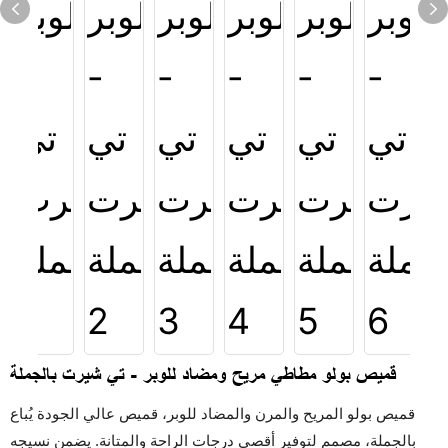
قميص بولو مطاطي مريح ومضاد للوبر - تي شيرت بالجملة
قميص بولو المريح والمرن والمضاد للوبر، قميص عالي الجودة يُباع
بالجملة، مصمم لتوفير أقصى درجات الراحة والمتانة. يضمن نسيجه