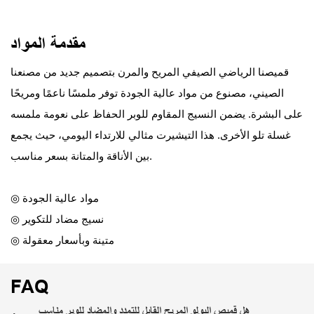
مقدمة المواد
قميصنا الرياضي الصيفي المريح والمرن بتصميم جديد من مصنعنا
الصيني، مصنوع من مواد عالية الجودة توفر ملمسًا ناعمًا ومريحًا
على البشرة. يضمن النسيج المقاوم للوبر الحفاظ على نعومة ملمسه
غسلة تلو الأخرى. هذا التيشيرت مثالي للارتداء اليومي، حيث يجمع
بين الأناقة والمتانة بسعر مناسب.
◎ مواد عالية الجودة
◎ نسيج مضاد للتكوير
◎ متينة وبأسعار معقولة
FAQ
هل قميص البولو المريح القابل للتمدد والمضاد للوبر مناسب