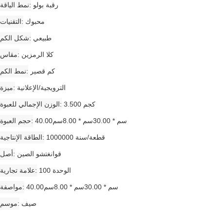
رقبة بولو
نمط الياقة
محبوك
التقنيات
طبيعي
شكل الكم
كلا الرمزين
مقاس
كم قصير
نمط الكم
الترويجية/الإعلانية
ميزة
3.500 كجم
الوزن الإجمالي للعبوة
40.00سم * 30.00سم * 8.00سم
حجم العبوة
1000000 قطعة/سنة
الطاقة الإنتاجية
قوانغتشو الصين
أصل
الوحدة 100
علامة تجارية
40.00سم * 30.00سم * 8.00سم
مواصفة
صيف
موسم