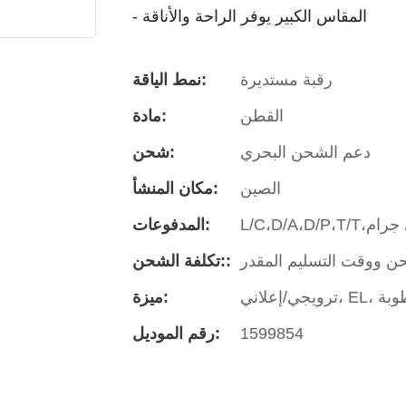
- المقاس الكبير يوفر الراحة والأناقة
رقبة مستديرة
نمط الياقة:
القطن
مادة:
دعم الشحن البحري
شحن:
الصين
مكان المنشأ:
المدفوعات:
تكلفة الشحن::
رطوبة
ميزة:
1599854
رقم الموديل: