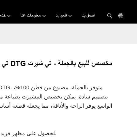
اتصل بنا
الموارد
معلومات عنا
خدم
تي شير
بتصميم سادة. يمكن تخصيص التيشيرت بطباعة مب
الواسع يوفر الراحة والأناقة، مما يجعله قطعة أسا
- قابلة للتخصيص باستخدام الطباعة DTG للحصول على مظهر فريد