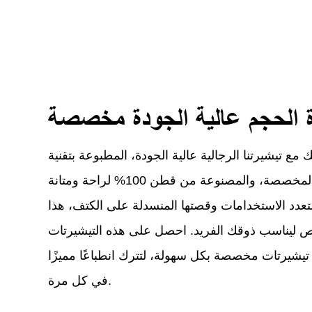
 الحجم عالية الجودة مخصصة
 تيشيرتنا الرجالية عالية الجودة، المطبوعة بتقنية DTG،
والمتوفرة بالجملة والمخصصة، والمصنوعة من قطن 100% لراحة ومتانة
متعدد الاستخدامات وقصتها المنسدلة على الكتف، هذا
ص ليناسب ذوقك الفريد. احصل على هذه التيشيرتات
 تيشيرتات مخصصة بكل سهولة، لتترك انطباعًا مميزًا
في كل مرة.