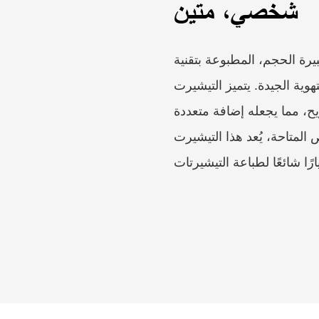
شخصي، متين
م، المطبوعة بتقنية DTG، والمتوفرة بالجملة،
احة والتهوية الجيدة. يتميز التيشيرت
، مما يجعله إضافة متعددة
لمتاحة، يُعد هذا التيشيرت