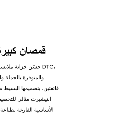
قمصان كبيرة
حسّن خزانة ملابسك مع
فائقتين. بتصميمها البسيط 
التيشيرت مثالي للتخصي
الأساسية الفارغة لطباعة