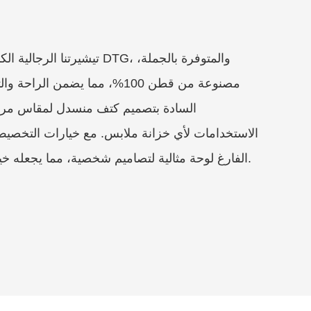
تيشيرتنا الرجالية الكبيرة الحج
مصنوعة من قطن 100%، مما يضمن الر
السادة بتصميم كتف منسدل لمقاس مريح
الاستخدامات لأي خزانة ملابس. مع خيارات التخصيص ا
الفارغ لوحة مثالية لتصاميم شخصية، مما يجعله خيارًا شائعًا لطباعة التيشيرتات.