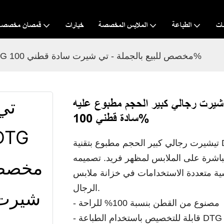
ات
الطباعة
الملابس المخصصة
خيارات
قمصان مخصصة
تي شيرت رجالي كبير الحجم مطبوع عليه DTG مخصص للبيع بالجملة - تي شيرت سادة قطني 100%
ت رجالي كبير الحجم مطبوع عليه DTG مخصص للبيع بالجملة - تي شيرت
سادة قطني 100%
تيشيرت رجالي كبير الحجم مطبوع بتقنية DTG، متوفر بالجملة، مصنوع من قطن 100%،
اشرة على الملابس لمظهر فريد. تصميمه
سية متعددة الاستخدامات في خزانة ملابس
الرجال.
- مصنوع من القطن بنسبة 100% للراحة