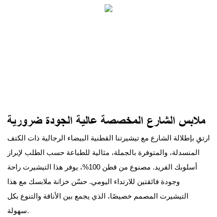
ملابس الشارع المخصصة عالية الجودة ضرورية
ارتقِ بإطلالة الشارع مع تيشيرتنا القطنية البيضاء الرجالية ذات الكتف
المنسدلة، والمتوفرة بالجملة، مثالية للطباعة حسب الطلب لإبراز
أسلوبك الفريد. مصنوع من قطن 100%، يوفر هذا التيشيرت راحة
وجودة فائقتين للارتداء اليومي. حسّن خزانة ملابسك مع هذا
التيشيرت المصمم خصيصًا، الذي يجمع بين الأناقة والتنوع بكل
سهولة.