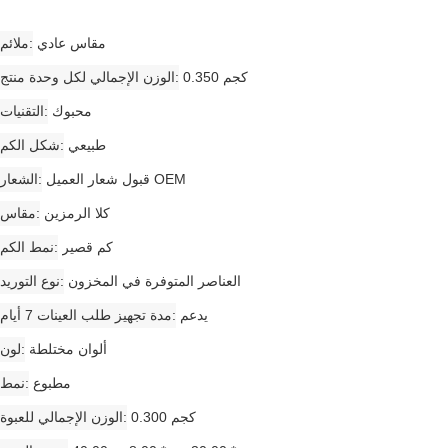
مقاس عادي
ملائم
0.350 كجم
الوزن الإجمالي لكل وحدة منتج
محبوك
التقنيات
طبيعي
شكل الكم
قبول شعار العميل OEM
الشعار
كلا الرمزين
مقاس
كم قصير
نمط الكم
العناصر المتوفرة في المخزون
نوع التوريد
يدعم
مدة تجهيز طلب العينات 7 أيام
ألوان مختلطة
لون
مطبوع
نمط
0.300 كجم
الوزن الإجمالي للعبوة