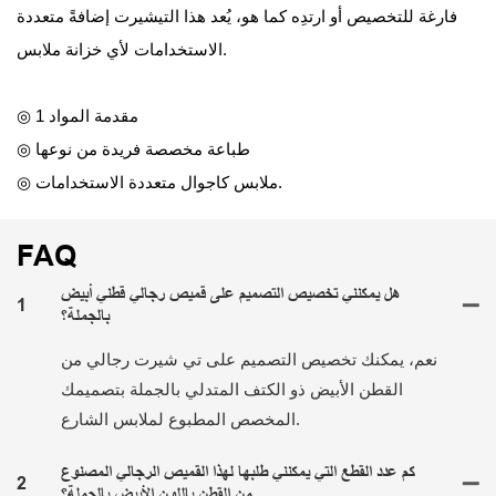
فارغة للتخصيص أو ارتدِه كما هو، يُعد هذا التيشيرت إضافةً متعددة
الاستخدامات لأي خزانة ملابس.
◎ مقدمة المواد 1
◎ طباعة مخصصة فريدة من نوعها
◎ ملابس كاجوال متعددة الاستخدامات.
FAQ
هل يمكنني تخصيص التصميم على قميص رجالي قطني أبيض
1
بالجملة؟
نعم، يمكنك تخصيص التصميم على تي شيرت رجالي من
القطن الأبيض ذو الكتف المتدلي بالجملة بتصميمك
المخصص المطبوع لملابس الشارع.
كم عدد القطع التي يمكنني طلبها لهذا القميص الرجالي المصنوع
2
من القطن باللون الأبيض بالجملة؟