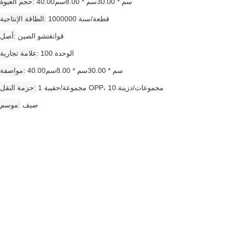
40.00سم * 30.00سم * 8.00سم
حجم العبوة
1000000 قطعة/سنة
الطاقة الإنتاجية
قوانغتشو الصين
أصل
الوحدة 100
علامة تجارية
40.00سم * 30.00سم * 8.00سم
مواصفة
1 مجموعة/حقيبة OPP، 10 مجموعات/دزينة
حزمة النقل
صيف
موسم