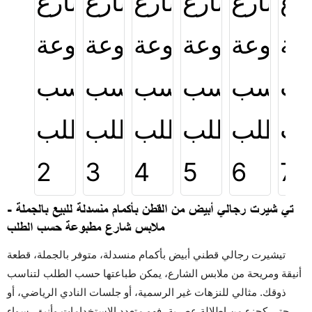
تي شيرت رجالي أبيض من القطن بأكمام منسدلة للبيع بالجملة -
ملابس شارع مطبوعة حسب الطلب
تيشيرت رجالي قطني أبيض بأكمام منسدلة، متوفر بالجملة، قطعة
أنيقة ومريحة من ملابس الشارع، يمكن طباعتها حسب الطلب لتناسب
ذوقك. مثالي للنزهات غير الرسمية، أو جلسات النادي الرياضي، أو
حتى كجزء من إطلالة عصرية، فهو متعدد الاستخدامات وأنيق. سواء