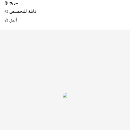
◎ مريح
◎ قابلة للتخصيص
◎ أنيق