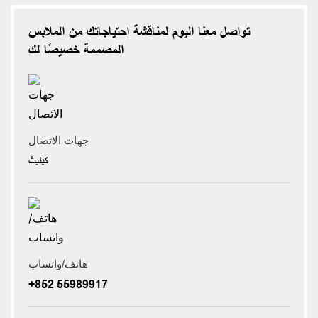
تواصل معنا اليوم لمناقشة احتياجاتك من الملابس
المصممة خصيصًا لك
جهات الاتصال
كينيث
هاتف/واتساب
+852 55989917