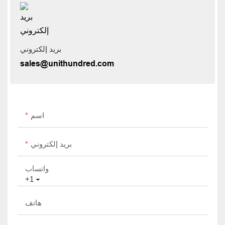
بريد إلكتروني
sales@unithundred.com
اسم
بريد إلكتروني
واتساب
+1
هاتف