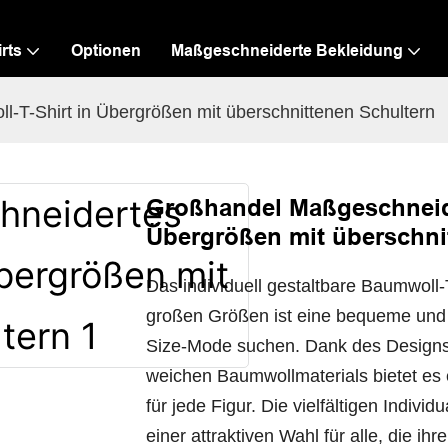
irts
Optionen
Maßgeschneiderte Bekleidung
T-Shirt in Übergrößen mit überschnittenen Schultern
Großhandel Maßgeschneide
Übergrößen mit überschni
Das individuell gestaltbare Baumwoll-
großen Größen ist eine bequeme und st
Size-Mode suchen. Dank des Designs 
weichen Baumwollmaterials bietet es
für jede Figur. Die vielfältigen Indi
einer attraktiven Wahl für alle, die i