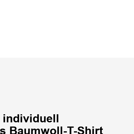
individuell
es Baumwoll-T-Shirt