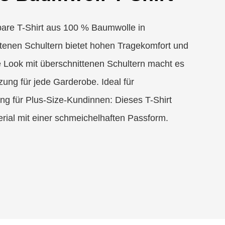
tbare T-Shirt aus 100 % Baumwolle in
tenen Schultern bietet hohen Tragekomfort und
ge Look mit überschnittenen Schultern macht es
zung für jede Garderobe. Ideal für
g für Plus-Size-Kundinnen: Dieses T-Shirt
erial mit einer schmeichelhaften Passform.