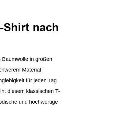
-Shirt nach
 % Baumwolle in großen
schwerem Material
glebigkeit für jeden Tag.
iht diesem klassischen T-
 modische und hochwertige