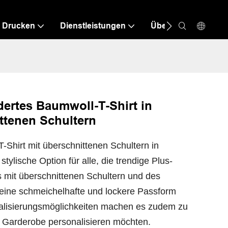
Drucken
Dienstleistungen
Über Uns
Res
rtes Baumwoll-T-Shirt in
ttenen Schultern
T-Shirt mit überschnittenen Schultern in
ylische Option für alle, die trendige Plus-
mit überschnittenen Schultern und des
 eine schmeichelhafte und lockere Passform
vidualisierungsmöglichkeiten machen es zudem zu
hre Garderobe personalisieren möchten.