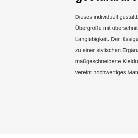
Dieses individuell gestal
Übergröße mit überschnit
Langlebigkeit. Der lässi
zu einer stylischen Ergän
maßgeschneiderte Kleidun
vereint hochwertiges Mat