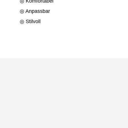
◎ Komfortabel
◎ Anpassbar
◎ Stilvoll