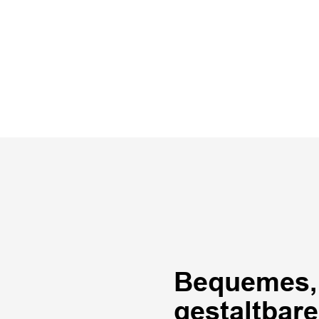
Bequemes, 
gestaltbar