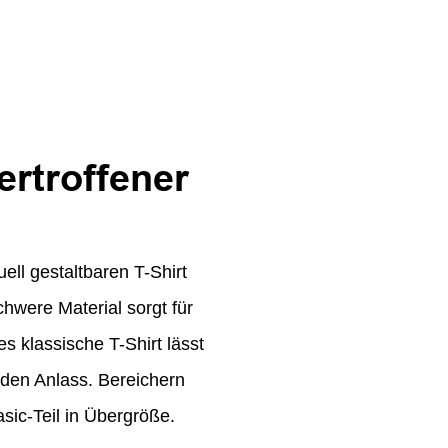
ertroffener
ell gestaltbaren T-Shirt
were Material sorgt für
s klassische T-Shirt lässt
jeden Anlass. Bereichern
sic-Teil in Übergröße.