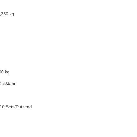
,350 kg
00 kg
ück/Jahr
 10 Sets/Dutzend