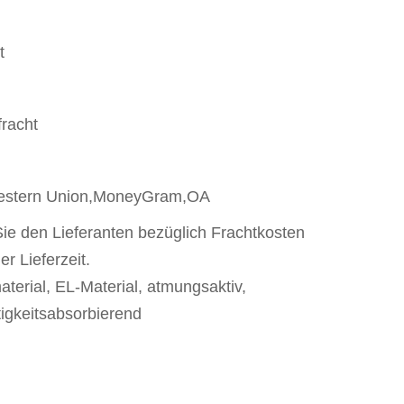
t
racht
Western Union,MoneyGram,OA
 Sie den Lieferanten bezüglich Frachtkosten
er Lieferzeit.
erial, EL-Material, atmungsaktiv,
tigkeitsabsorbierend