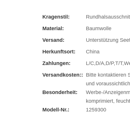
Kragenstil:
Rundhalsausschnit
Material:
Baumwolle
Versand:
Unterstützung Seef
Herkunftsort:
China
Zahlungen:
L/C,D/A,D/P,T/T,
Versandkosten::
Bitte kontaktieren
und voraussichtlich
Besonderheit:
Werbe-/Anzeigenmat
komprimiert, feuch
Modell-Nr.:
1259300