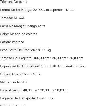
Técnica
De punto
Forma De La Manga
XS-3XL/Talla personalizada
Tamaño
M -5XL
Estilo De Manga
Manga corta
Color
Mezcla de colores
Patrón
Impreso
Peso Bruto Del Paquete
8.000 kg
Tamaño Del Paquete
100,00 cm * 80,00 cm * 30,00 cm
Capacidad De Producción
1.000.000 de unidades al año
Origen
Guangzhou, China
Marca
unidad-100
Especificación
40,00 cm * 30,00 cm * 8,00 cm
Paquete De Transporte
Costumbre