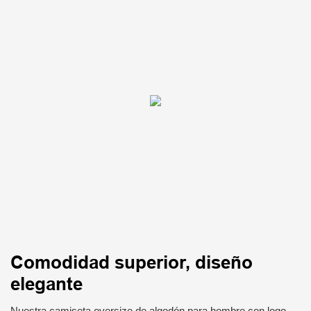
Comodidad superior, diseño
elegante
Nuestra camiseta oversize de algodón para hombre con logo