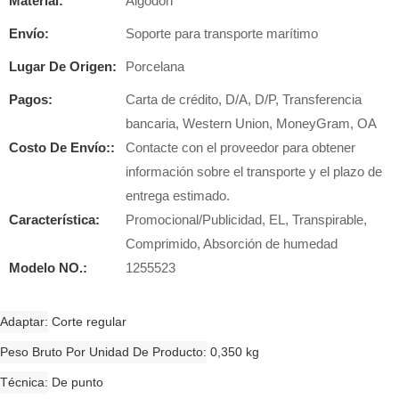
Material:
Algodón
Envío:
Soporte para transporte marítimo
Lugar De Origen:
Porcelana
Pagos:
Carta de crédito, D/A, D/P, Transferencia
bancaria, Western Union, MoneyGram, OA
Costo De Envío::
Contacte con el proveedor para obtener
información sobre el transporte y el plazo de
entrega estimado.
Característica:
Promocional/Publicidad, EL, Transpirable,
Comprimido, Absorción de humedad
Modelo NO.:
1255523
Adaptar
Corte regular
Peso Bruto Por Unidad De Producto
0,350 kg
Técnica
De punto