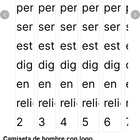
Camiseta de hombre con logo