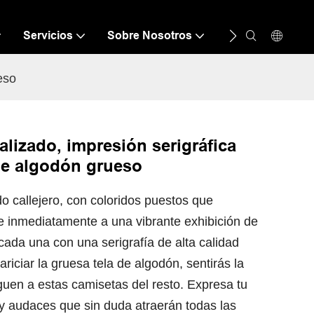
Servicios
Sobre Nosotros
Recurso
C
eso
lizado, impresión serigráfica
 de algodón grueso
 callejero, con coloridos puestos que
ge inmediatamente a una vibrante exhibición de
ada una con una serigrafía de alta calidad
cariciar la gruesa tela de algodón, sentirás la
guen a estas camisetas del resto. Expresa tu
 y audaces que sin duda atraerán todas las