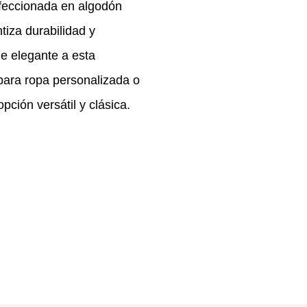
nfeccionada en algodón
tiza durabilidad y
ue elegante a esta
para ropa personalizada o
pción versátil y clásica.