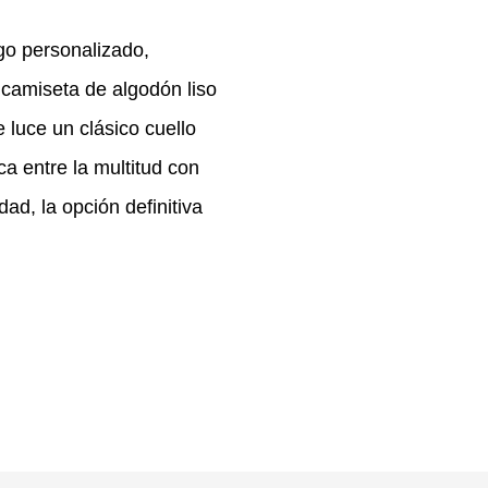
go personalizado,
 camiseta de algodón liso
luce un clásico cuello
ca entre la multitud con
ad, la opción definitiva