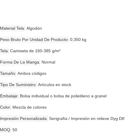
Material Tela
Algodón
Peso Bruto Por Unidad De Producto
0,350 kg
Tela
Camiseta de 160-385 g/m²
Forma De La Manga
Normal
Tamaño
Ambos códigos
Tipo De Suministro
Artículos en stock
Embalaje
Bolsa individual o bolsa de polietileno a granel
Color
Mezcla de colores
Impresión Personalizada
Serigrafía / Impresión en relieve Dyg Dtf
MOQ
50