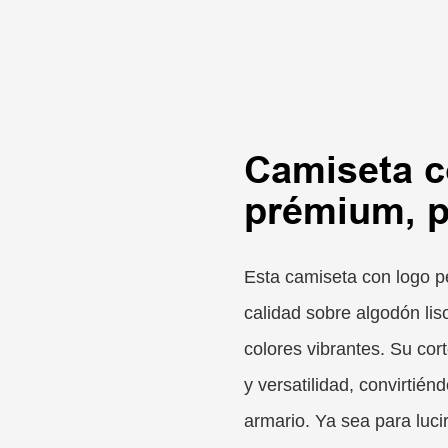
Camiseta c
prémium, p
Esta camiseta con logo pe
calidad sobre algodón lis
colores vibrantes. Su co
y versatilidad, convirtié
armario. Ya sea para luci