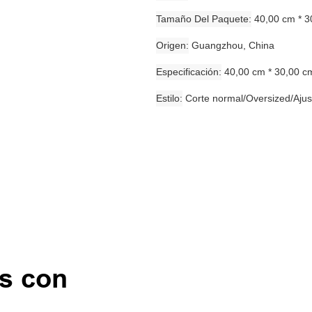
Tamaño Del Paquete
40,00 cm * 3
Origen
Guangzhou, China
Especificación
40,00 cm * 30,00 c
Estilo
Corte normal/Oversized/Ajus
as con