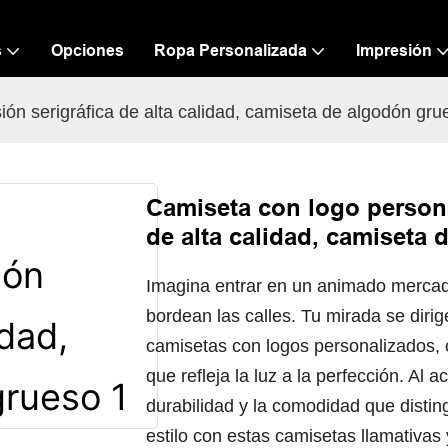
s
Opciones
Ropa Personalizada
Impresión
ón serigráfica de alta calidad, camiseta de algodón gru
Camiseta con logo persona
de alta calidad, camiseta
Imagina entrar en un animado mercado
bordean las calles. Tu mirada se diri
camisetas con logos personalizados, c
que refleja la luz a la perfección. Al a
durabilidad y la comodidad que distin
estilo con estas camisetas llamativas