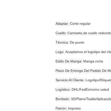
Adaptar
Corte regular
Cuello
Camiseta de cuello redond
Técnica
De punto
Logo
Aceptamos el logotipo del c
Estilo De Manga
Manga corta
Plazo De Entrega Del Pedido De Mu
Servicio Al Cliente
Logotipo/Etiquet
Logístico
DHL/FedEx/como usted
Bordado
3D/Plano/Toalla/Aplicació
Patrón
Impreso