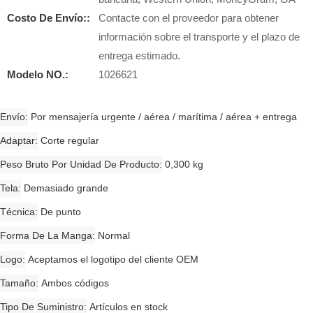
Costo De Envío::
Contacte con el proveedor para obtener
información sobre el transporte y el plazo de
entrega estimado.
Modelo NO.:
1026621
Envío
Por mensajería urgente / aérea / marítima / aérea + entrega
Adaptar
Corte regular
Peso Bruto Por Unidad De Producto
0,300 kg
Tela
Demasiado grande
Técnica
De punto
Forma De La Manga
Normal
Logo
Aceptamos el logotipo del cliente OEM
Tamaño
Ambos códigos
Tipo De Suministro
Artículos en stock