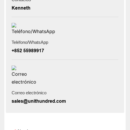
Kenneth
Teléfono/WhatsApp
+852 55989917
Correo electrónico
sales@unithundred.com