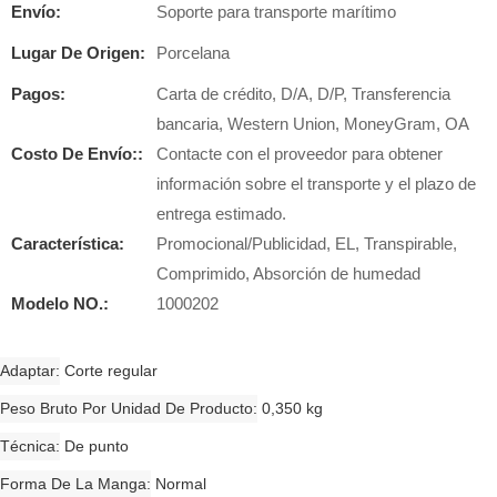
Envío:
Soporte para transporte marítimo
Lugar De Origen:
Porcelana
Pagos:
Carta de crédito, D/A, D/P, Transferencia
bancaria, Western Union, MoneyGram, OA
Costo De Envío::
Contacte con el proveedor para obtener
información sobre el transporte y el plazo de
entrega estimado.
Característica:
Promocional/Publicidad, EL, Transpirable,
Comprimido, Absorción de humedad
Modelo NO.:
1000202
Adaptar
Corte regular
Peso Bruto Por Unidad De Producto
0,350 kg
Técnica
De punto
Forma De La Manga
Normal