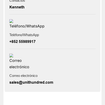
Contactos
Kenneth
Teléfono/WhatsApp
+852 55989917
Correo electrónico
sales@unithundred.com