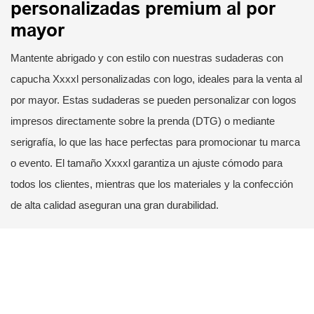
personalizadas premium al por
mayor
Mantente abrigado y con estilo con nuestras sudaderas con
capucha Xxxxl personalizadas con logo, ideales para la venta al
por mayor. Estas sudaderas se pueden personalizar con logos
impresos directamente sobre la prenda (DTG) o mediante
serigrafía, lo que las hace perfectas para promocionar tu marca
o evento. El tamaño Xxxxl garantiza un ajuste cómodo para
todos los clientes, mientras que los materiales y la confección
de alta calidad aseguran una gran durabilidad.