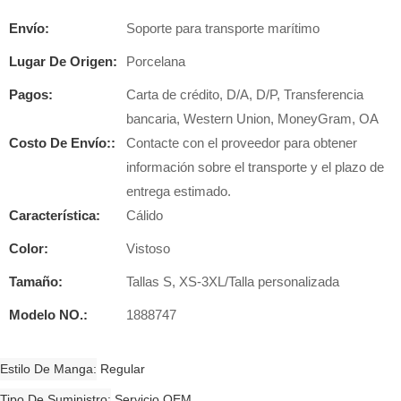
Envío:
Soporte para transporte marítimo
Lugar De Origen:
Porcelana
Pagos:
Carta de crédito, D/A, D/P, Transferencia
bancaria, Western Union, MoneyGram, OA
Costo De Envío::
Contacte con el proveedor para obtener
información sobre el transporte y el plazo de
entrega estimado.
Característica:
Cálido
Color:
Vistoso
Tamaño:
Tallas S, XS-3XL/Talla personalizada
Modelo NO.:
1888747
Estilo De Manga
Regular
Tipo De Suministro
Servicio OEM