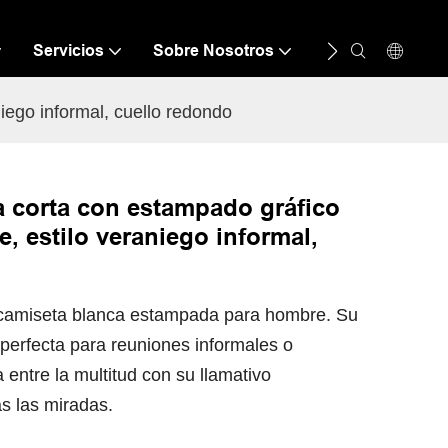
Servicios
Sobre Nosotros
Recurso
C
ego informal, cuello redondo
 corta con estampado gráfico
, estilo veraniego informal,
a camiseta blanca estampada para hombre. Su
 perfecta para reuniones informales o
entre la multitud con su llamativo
s las miradas.