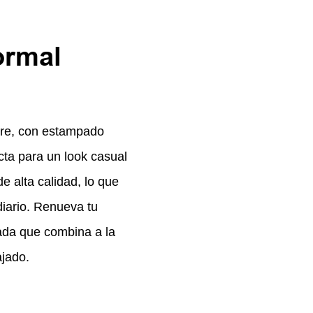
ormal
bre, con estampado
cta para un look casual
e alta calidad, lo que
diario. Renueva tu
ada que combina a la
ajado.