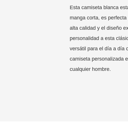
Esta camiseta blanca es
manga corta, es perfecta 
alta calidad y el diseño e
personalidad a esta clás
versátil para el día a dí
camiseta personalizada e
cualquier hombre.