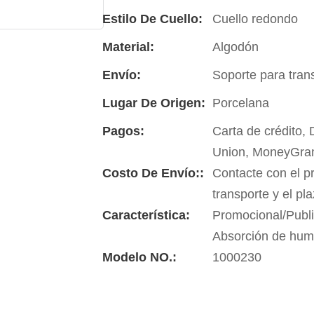
Estilo De Cuello:
Cuello redondo
Material:
Algodón
Envío:
Soporte para tran
Lugar De Origen:
Porcelana
Pagos:
Carta de crédito,
Union, MoneyGra
Costo De Envío::
Contacte con el p
transporte y el pl
Característica:
Promocional/Publi
Absorción de hu
Modelo NO.:
1000230