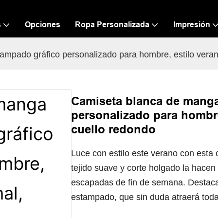
s
Opciones
Ropa Personalizada
Impresión
mpado gráfico personalizado para hombre, estilo verani
Camiseta blanca de manga
personalizado para hombre
cuello redondo
Luce con estilo este verano con est
tejido suave y corte holgado la hacen
escapadas de fin de semana. Destaca 
estampado, que sin duda atraerá toda