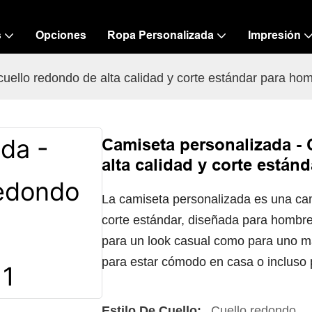
s
Opciones
Ropa Personalizada
Impresión
uello redondo de alta calidad y corte estándar para ho
Camiseta personalizada - 
alta calidad y corte están
La camiseta personalizada es una cam
corte estándar, diseñada para hombre
para un look casual como para uno más
para estar cómodo en casa o incluso
Estilo De Cuello:
Cuello redondo