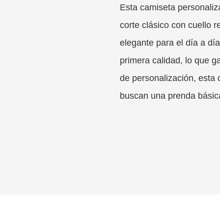
Esta camiseta personaliz
corte clásico con cuello
elegante para el día a dí
primera calidad, lo que g
de personalización, esta 
buscan una prenda básica