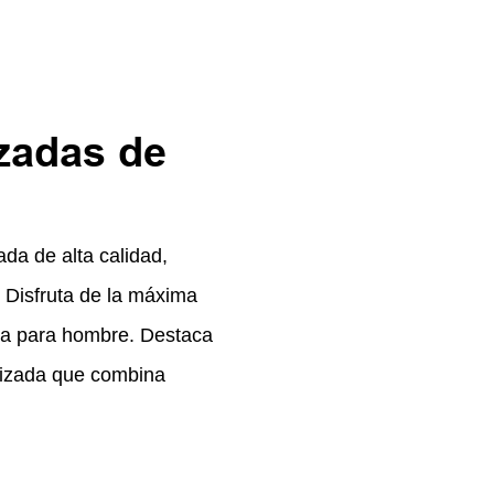
zadas de
ada de alta calidad,
. Disfruta de la máxima
ca para hombre. Destaca
alizada que combina