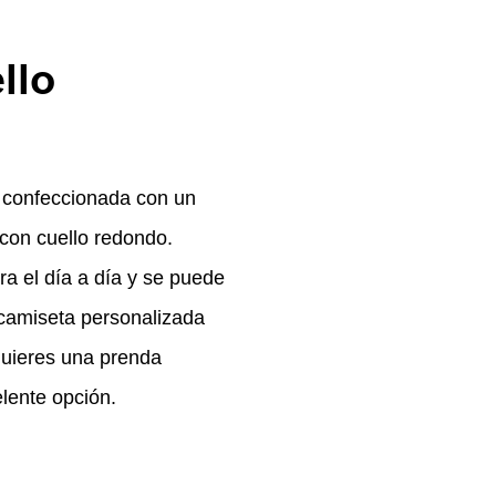
llo
 confeccionada con un
o con cuello redondo.
ra el día a día y se puede
 camiseta personalizada
quieres una prenda
lente opción.