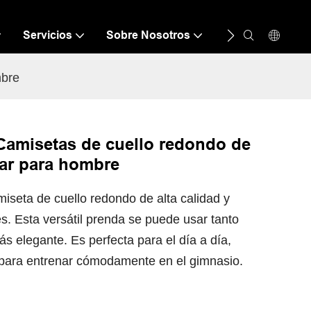
Servicios
Sobre Nosotros
Recurso
C
mbre
Camisetas de cuello redondo de
dar para hombre
iseta de cuello redondo de alta calidad y
s. Esta versátil prenda se puede usar tanto
 elegante. Es perfecta para el día a día,
 para entrenar cómodamente en el gimnasio.