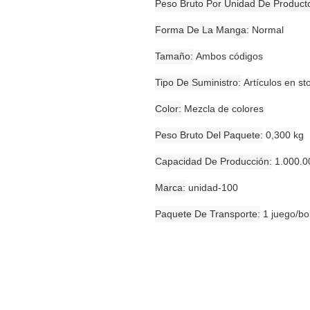
Peso Bruto Por Unidad De Product
Forma De La Manga
Normal
Tamaño
Ambos códigos
Tipo De Suministro
Artículos en st
Color
Mezcla de colores
Peso Bruto Del Paquete
0,300 kg
Capacidad De Producción
1.000.0
Marca
unidad-100
Paquete De Transporte
1 juego/bo