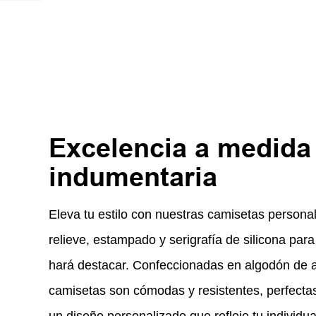
Excelencia a medida
indumentaria
Eleva tu estilo con nuestras camisetas person
relieve, estampado y serigrafía de silicona para
hará destacar. Confeccionadas en algodón de al
camisetas son cómodas y resistentes, perfectas
un diseño personalizado que refleje tu individu