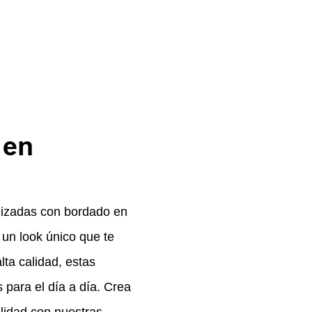
 en
alizadas con bordado en
 un look único que te
ta calidad, estas
 para el día a día. Crea
alidad con nuestras