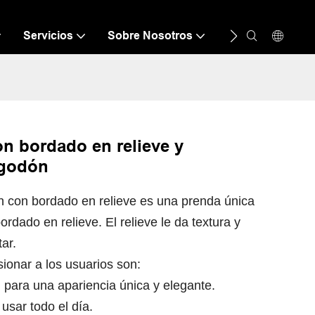
Servicios
Sobre Nosotros
Recurso
C
n bordado en relieve y
lgodón
n con bordado en relieve es una prenda única
ordado en relieve. El relieve le da textura y
ar.
ionar a los usuarios son:
d para una apariencia única y elegante.
sar todo el día.