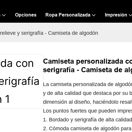
s
Opciones
Ropa Personalizada
Impresión
elieve y serigrafía - Camiseta de algodón
Camiseta personalizada co
serigrafía - Camiseta de a
La camiseta personalizada de algodó
y de alta calidad que destaca por su b
dimensión al diseño, haciéndolo resalt
Los puntos fuertes que pueden impres
1. Bordado y serigrafía de alta calida
2. Cómoda camiseta de algodón para u