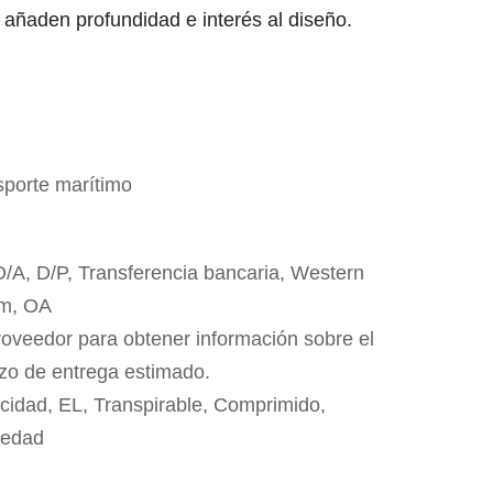
e añaden profundidad e interés al diseño.
sporte marítimo
 D/A, D/P, Transferencia bancaria, Western
m, OA
roveedor para obtener información sobre el
azo de entrega estimado.
cidad, EL, Transpirable, Comprimido,
medad