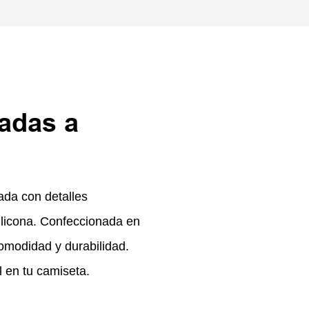
adas a
ada con detalles
silicona. Confeccionada en
comodidad y durabilidad.
l en tu camiseta.