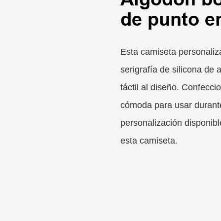
de punto en
Esta camiseta personaliz
serigrafía de silicona de 
táctil al diseño. Confecc
cómoda para usar durante
personalización disponib
esta camiseta.