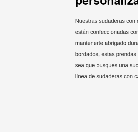
personaliz
Nuestras sudaderas con 
están confeccionadas co
mantenerte abrigado dura
bordados, estas prendas l
sea que busques una sud
línea de sudaderas con c