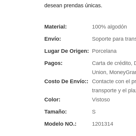
desean prendas únicas.
Material:
100% algodón
Envío:
Soporte para tran
Lugar De Origen:
Porcelana
Pagos:
Carta de crédito,
Union, MoneyGra
Costo De Envío::
Contacte con el p
transporte y el pl
Color:
Vistoso
Tamaño:
S
Modelo NO.:
1201314