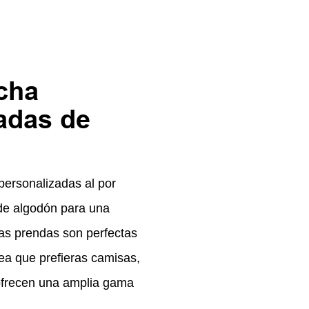
cha
adas de
personalizadas al por
de algodón para una
s prendas son perfectas
sea que prefieras camisas,
ofrecen una amplia gama