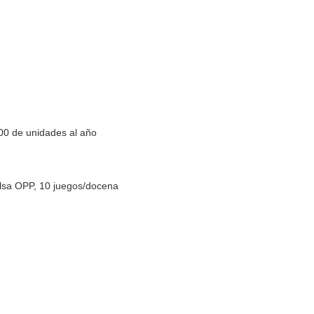
00 de unidades al año
lsa OPP, 10 juegos/docena