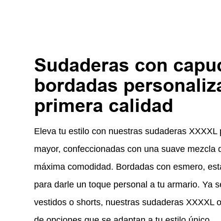
Sudaderas con capu
bordadas personaliz
primera calidad
Eleva tu estilo con nuestras sudaderas XXXXL 
mayor, confeccionadas con una suave mezcla 
máxima comodidad. Bordadas con esmero, esta
para darle un toque personal a tu armario. Ya 
vestidos o shorts, nuestras sudaderas XXXXL 
de opciones que se adaptan a tu estilo único.