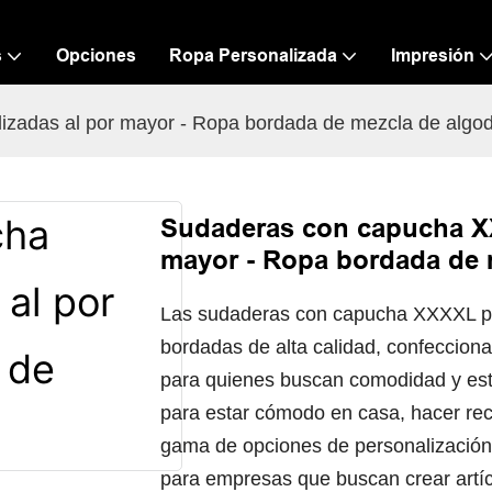
s
Opciones
Ropa Personalizada
Impresión
zadas al por mayor - Ropa bordada de mezcla de algo
Sudaderas con capucha XX
mayor - Ropa bordada de 
Las sudaderas con capucha XXXXL pe
bordadas de alta calidad, confeccion
para quienes buscan comodidad y esti
para estar cómodo en casa, hacer rec
gama de opciones de personalización 
para empresas que buscan crear artíc