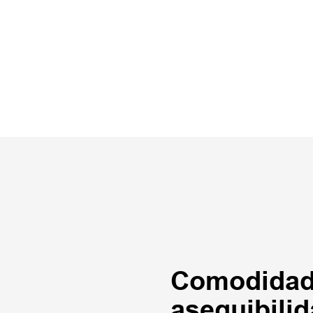
Comodidad, 
asequibili