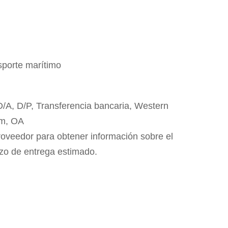
sporte marítimo
 D/A, D/P, Transferencia bancaria, Western
m, OA
roveedor para obtener información sobre el
azo de entrega estimado.