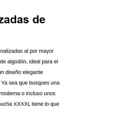
zadas de
alizadas al por mayor
e algodón, ideal para el
un diseño elegante
s. Ya sea que busques una
moderna o incluso unos
pucha XXXXL tiene lo que