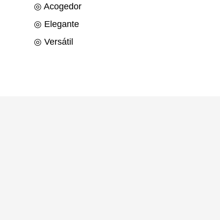
◎ Acogedor
◎ Elegante
◎ Versátil