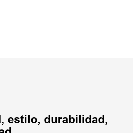
estilo, durabilidad,
dad