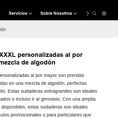
Servicios
Sobre Nosotros
Recurso
C
dón
XXL personalizadas al por
mezcla de algodón
rsonalizadas al por mayor son prendas
adas en una mezcla de algodón, perfectas
lo. Estas sudaderas extragrandes son ideales
ados o incluso ir al gimnasio. Con una amplia
disponibles, estas sudaderas son ideales
ulos promocionales o para particulares que