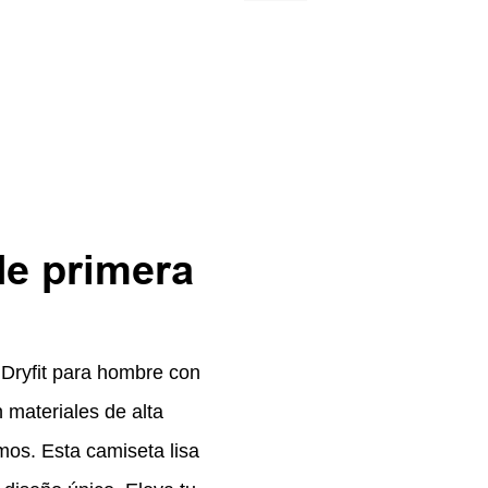
de primera
 Dryfit para hombre con
 materiales de alta
mos. Esta camiseta lisa