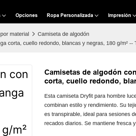
s
Opciones
Ropa Personalizada
Impresión
por material
Camiseta de algodón
a corta, cuello redondo, blancas y negras, 180 g/m² --
Camisetas de algodón con
corta, cuello redondo, bla
Esta camiseta Dryfit para hombre luc
combinan estilo y rendimiento. Su tej
es transpirable, ideal para sesiones de
recados diarios. Se mantiene fresca 