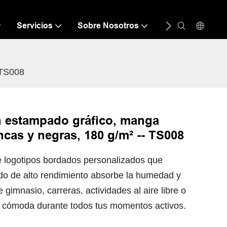
Servicios
Sobre Nosotros
Recurso
C
 TS008
 estampado gráfico, manga
ncas y negras, 180 g/m² -- TS008
e logotipos bordados personalizados que
ido de alto rendimiento absorbe la humedad y
 gimnasio, carreras, actividades al aire libre o
y cómoda durante todos tus momentos activos.