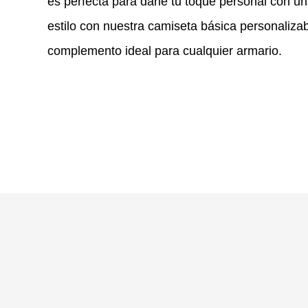
es perfecta para darle tu toque personal con un
estilo con nuestra camiseta básica personaliza
complemento ideal para cualquier armario.