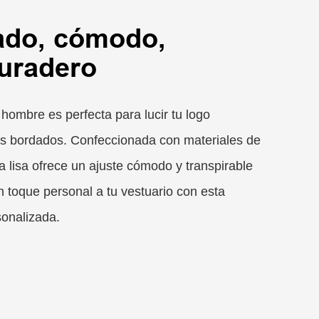
ado, cómodo,
duradero
 hombre es perfecta para lucir tu logo
es bordados. Confeccionada con materiales de
ta lisa ofrece un ajuste cómodo y transpirable
un toque personal a tu vestuario con esta
onalizada.