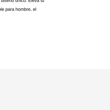
 diseño único. Eleva tu
ble para hombre, el