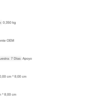
o
0,350 kg
liente OEM
estra: 7 Días
Apoyo
0,00 cm * 8,00 cm
m * 8,00 cm