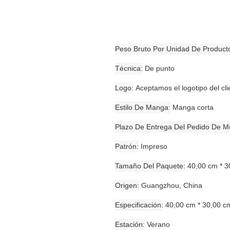
Peso Bruto Por Unidad De Product
Técnica
De punto
Logo
Aceptamos el logotipo del c
Estilo De Manga
Manga corta
Plazo De Entrega Del Pedido De Mu
Patrón
Impreso
Tamaño Del Paquete
40,00 cm * 3
Origen
Guangzhou, China
Especificación
40,00 cm * 30,00 c
Estación
Verano