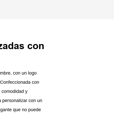
zadas con
ombre, con un logo
. Confeccionada con
ce comodidad y
ra personalizar con un
legante que no puede