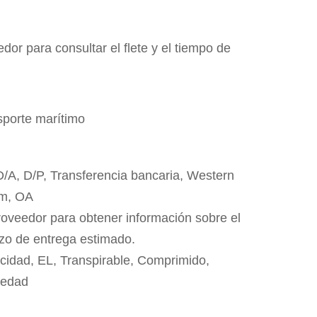
dor para consultar el flete y el tiempo de
sporte marítimo
 D/A, D/P, Transferencia bancaria, Western
m, OA
roveedor para obtener información sobre el
azo de entrega estimado.
cidad, EL, Transpirable, Comprimido,
medad