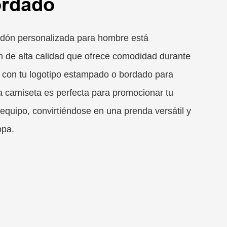
ordado
odón personalizada para hombre está
 de alta calidad que ofrece comodidad durante
a con tu logotipo estampado o bordado para
a camiseta es perfecta para promocionar tu
equipo, convirtiéndose en una prenda versátil y
opa.