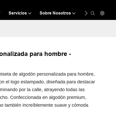
Servicios
Sobre Nosotros
Recurso
C
onalizada para hombre -
amiseta de algodón personalizada para hombre,
con el logo estampado, diseñada para destacar
inando por la calle, atrayendo todas las
pecho. Confeccionada en algodón premium,
ino también increíblemente suave y cómoda