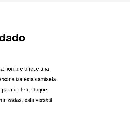
rdado
ra hombre ofrece una
ersonaliza esta camiseta
 para darle un toque
alizadas, esta versátil