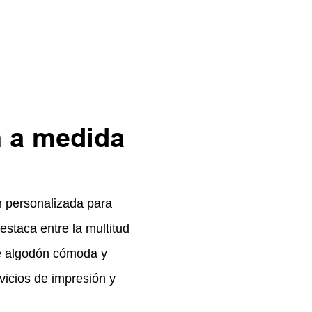
 a medida
n personalizada para
estaca entre la multitud
e algodón cómoda y
vicios de impresión y