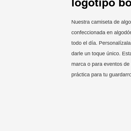
logotipo b
Nuestra camiseta de alg
confeccionada en algodón
todo el día. Personalízal
darle un toque único. Est
marca o para eventos de 
práctica para tu guardarr