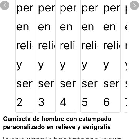
Camiseta de hombre con estampado
personalizado en relieve y serigrafía
La camiseta personalizada para hombre con relieve es una