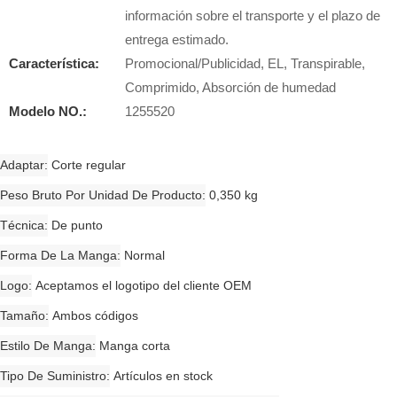
información sobre el transporte y el plazo de
entrega estimado.
Característica:
Promocional/Publicidad, EL, Transpirable,
Comprimido, Absorción de humedad
Modelo NO.:
1255520
Adaptar
Corte regular
Peso Bruto Por Unidad De Producto
0,350 kg
Técnica
De punto
Forma De La Manga
Normal
Logo
Aceptamos el logotipo del cliente OEM
Tamaño
Ambos códigos
Estilo De Manga
Manga corta
Tipo De Suministro
Artículos en stock