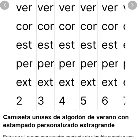
Camiseta unisex de algodón de verano con
estampado personalizado extragrande
Entra en el verano con nuestra camiseta de algodón oversize con