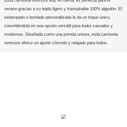
Esta camiseta oversize lisa, en oferta, es perfecta para el
verano gracias a su tejido ligero y transpirable 100% algodón. El
estampado o bordado personalizado le da un toque único,
convirtiéndola en una opción versátil para looks casuales y
modernos. Diseñada como una prenda unisex, esta camiseta
oversize ofrece un ajuste cómodo y relajado para todos.