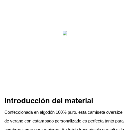
Introducción del material
Confeccionada en algodón 100% puro, esta camiseta oversize
de verano con estampado personalizado es perfecta tanto para
hombres como para mujeres. Su tejido transpirable garantiza la