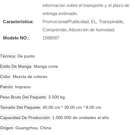
información sobre el transporte y el plazo de
entrega estimado.
Característica:
Promocional/Publicidad, EL, Transpirable,
Comprimido, Absorción de humedad
Modelo NO.:
1588587
Técnica
De punto
Estilo De Manga
Manga corta
Color
Mezcla de colores
Patrón
Impreso
Peso Bruto Del Paquete
3.500 kg
Tamaño Del Paquete
40,00 cm * 30,00 cm * 8,00 cm
Capacidad De Producción
1.000.000 de unidades al año
Origen
Guangzhou, China