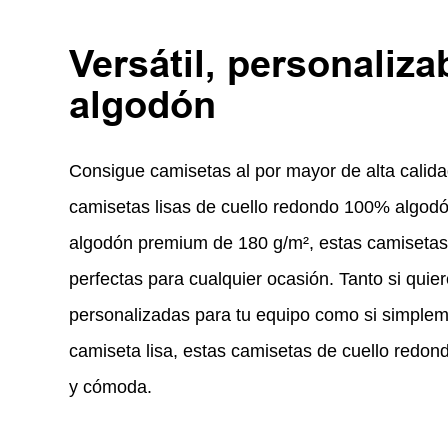
Versátil, personaliza
algodón
Consigue camisetas al por mayor de alta calid
camisetas lisas de cuello redondo 100% algod
algodón premium de 180 g/m², estas camisetas
perfectas para cualquier ocasión. Tanto si quie
personalizadas para tu equipo como si simple
camiseta lisa, estas camisetas de cuello redond
y cómoda.