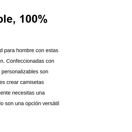
ble, 100%
ad para hombre con estas
ón. Confeccionadas con
 personalizables son
res crear camisetas
mente necesitas una
o son una opción versátil