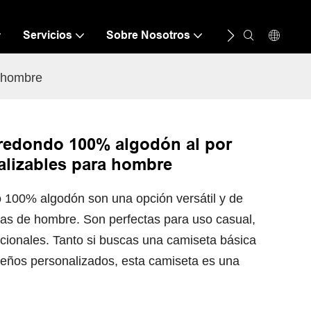
Servicios
Sobre Nosotros
Recurso
C
a hombre
 redondo 100% algodón al por
alizables para hombre
o 100% algodón son una opción versátil y de
etas de hombre. Son perfectas para uso casual,
ionales. Tanto si buscas una camiseta básica
seños personalizados, esta camiseta es una