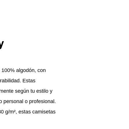
y
, 100% algodón, con
abilidad. Estas
mente según tu estilo y
o personal o profesional.
80 g/m², estas camisetas