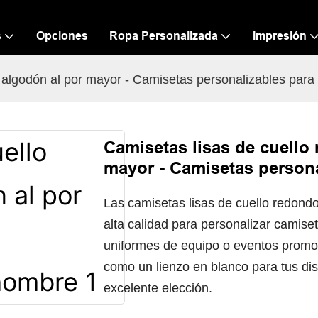
s
Opciones
Ropa Personalizada
Impresión
 algodón al por mayor - Camisetas personalizables par
Camisetas lisas de cuello
mayor - Camisetas person
Las camisetas lisas de cuello redond
alta calidad para personalizar camis
uniformes de equipo o eventos promoc
como un lienzo en blanco para tus di
excelente elección.