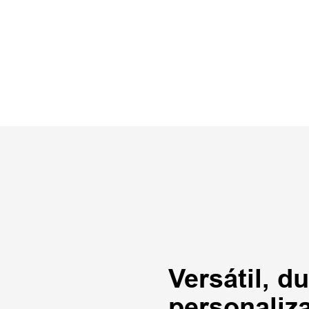
Versátil, d
personaliza