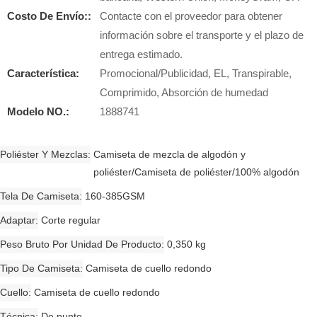
Costo De Envío::
Contacte con el proveedor para obtener
información sobre el transporte y el plazo de
entrega estimado.
Característica:
Promocional/Publicidad, EL, Transpirable,
Comprimido, Absorción de humedad
Modelo NO.:
1888741
Poliéster Y Mezclas
Camiseta de mezcla de algodón y
poliéster/Camiseta de poliéster/100% algodón
Tela De Camiseta
160-385GSM
Adaptar
Corte regular
Peso Bruto Por Unidad De Producto
0,350 kg
Tipo De Camiseta
Camiseta de cuello redondo
Cuello
Camiseta de cuello redondo
Técnica
De punto