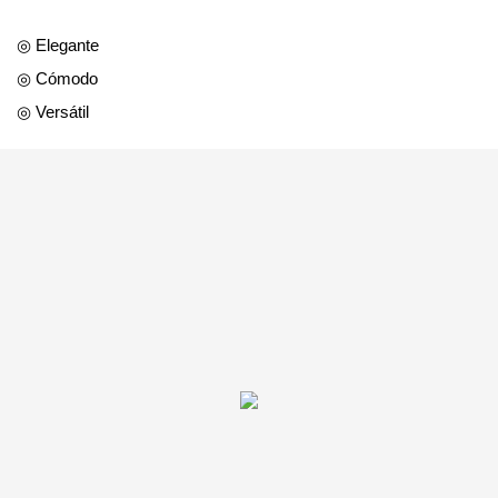
◎ Elegante
◎ Cómodo
◎ Versátil