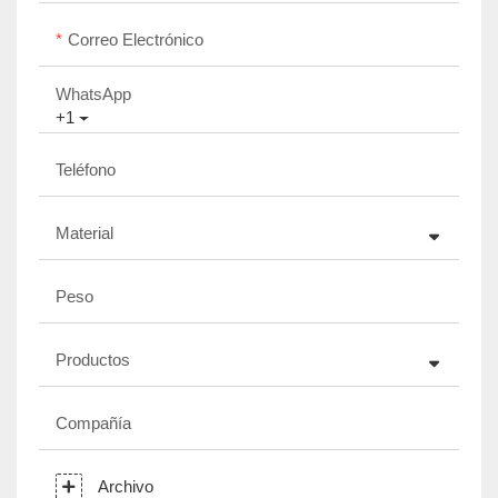
Correo Electrónico
WhatsApp
+1
Teléfono
Material
Peso
Productos
Compañía
Archivo