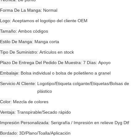
Forma De La Manga
Normal
Logo
Aceptamos el logotipo del cliente OEM
Tamaño
Ambos códigos
Estilo De Manga
Manga corta
Tipo De Suministro
Artículos en stock
Plazo De Entrega Del Pedido De Muestra: 7 Días
Apoyo
Embalaje
Bolsa individual o bolsa de polietileno a granel
Servicio Al Cliente
Logotipo/Etiqueta colgante/Etiquetas/Bolsas de
plástico
Color
Mezcla de colores
Ventaja
Transpirable/Secado rápido
Impresión Personalizada
Serigrafía / Impresión en relieve Dyg Dtf
Bordado
3D/Plano/Toalla/Aplicación