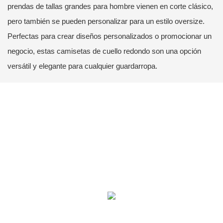
prendas de tallas grandes para hombre vienen en corte clásico,
pero también se pueden personalizar para un estilo oversize.
Perfectas para crear diseños personalizados o promocionar un
negocio, estas camisetas de cuello redondo son una opción
versátil y elegante para cualquier guardarropa.