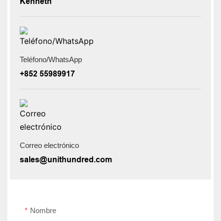
Kenneth
Teléfono/WhatsApp
+852 55989917
Correo electrónico
sales@unithundred.com
Nombre