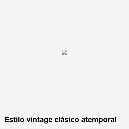
Estilo vintage clásico atemporal