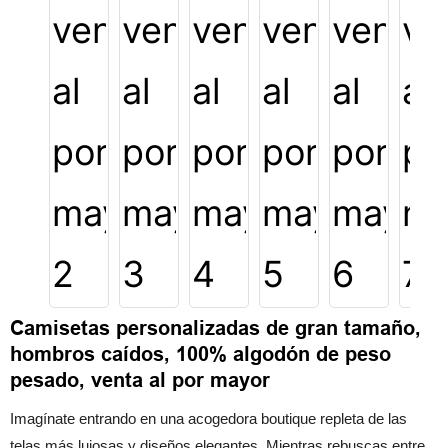
Camisetas personalizadas de gran tamaño,
hombros caídos, 100% algodón de peso
pesado, venta al por mayor
Imagínate entrando en una acogedora boutique repleta de las
telas más lujosas y diseños elegantes. Mientras rebuscas entre