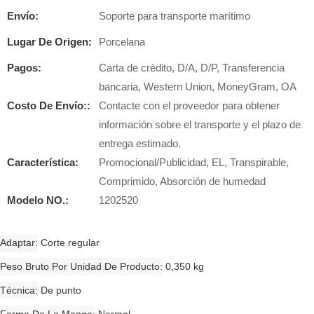
Envío:
Soporte para transporte marítimo
Lugar De Origen:
Porcelana
Pagos:
Carta de crédito, D/A, D/P, Transferencia
bancaria, Western Union, MoneyGram, OA
Costo De Envío::
Contacte con el proveedor para obtener
información sobre el transporte y el plazo de
entrega estimado.
Característica:
Promocional/Publicidad, EL, Transpirable,
Comprimido, Absorción de humedad
Modelo NO.:
1202520
Adaptar
Corte regular
Peso Bruto Por Unidad De Producto
0,350 kg
Técnica
De punto