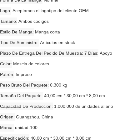
Forma De La Manga
Normal
Logo
Aceptamos el logotipo del cliente OEM
Tamaño
Ambos códigos
Estilo De Manga
Manga corta
Tipo De Suministro
Artículos en stock
Plazo De Entrega Del Pedido De Muestra: 7 Días
Apoyo
Color
Mezcla de colores
Patrón
Impreso
Peso Bruto Del Paquete
0,300 kg
Tamaño Del Paquete
40,00 cm * 30,00 cm * 8,00 cm
Capacidad De Producción
1.000.000 de unidades al año
Origen
Guangzhou, China
Marca
unidad-100
Especificación
40,00 cm * 30,00 cm * 8,00 cm