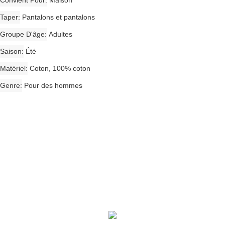
Convient Pour
Maison
Taper
Pantalons et pantalons
Groupe D'âge
Adultes
Saison
Été
Matériel
Coton, 100% coton
Genre
Pour des hommes