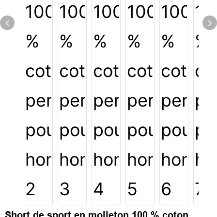
Short de sport en molleton 100 % coton,