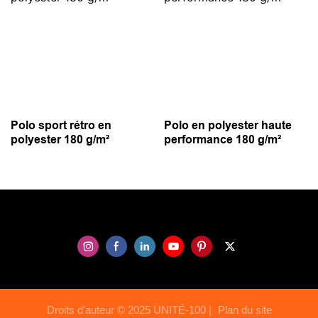
Polo sport rétro en
Polo en polyester haute
polyester 180 g/m²
performance 180 g/m²
Droits d'auteur © 2025 UNITÉ-100 |
Plan du site