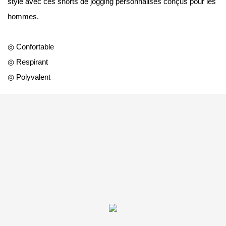
style avec ces shorts de jogging personnalisés conçus pour les
hommes.
◎ Confortable
◎ Respirant
◎ Polyvalent