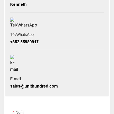
Kenneth
Tél/WhatsApp
+852 55989917
E-mail
sales@unithundred.com
Nom