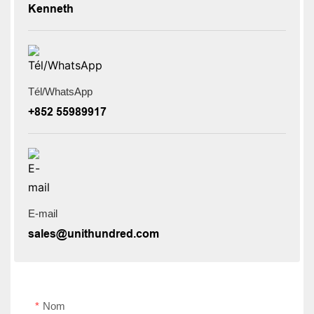
Kenneth
Tél/WhatsApp
+852 55989917
E-mail
sales@unithundred.com
Nom