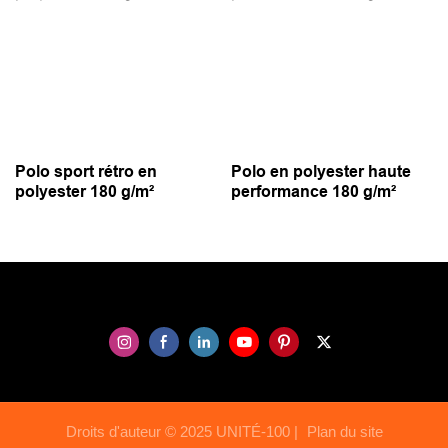
Polo sport rétro en
Polo en polyester haute
polyester 180 g/m²
performance 180 g/m²
Droits d'auteur © 2025 UNITÉ-100 |
Plan du site