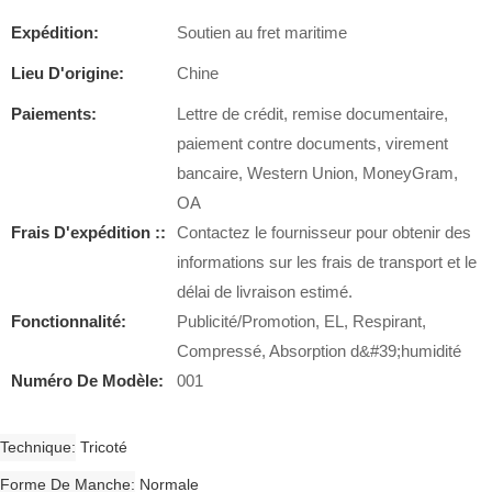
Expédition:
Soutien au fret maritime
Lieu D'origine:
Chine
Paiements:
Lettre de crédit, remise documentaire,
paiement contre documents, virement
bancaire, Western Union, MoneyGram,
OA
Frais D'expédition ::
Contactez le fournisseur pour obtenir des
informations sur les frais de transport et le
délai de livraison estimé.
Fonctionnalité:
Publicité/Promotion, EL, Respirant,
Compressé, Absorption d&#39;humidité
Numéro De Modèle:
001
Technique
Tricoté
Forme De Manche
Normale