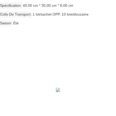
Spécification
40,00 cm * 30,00 cm * 8,00 cm
Colis De Transport
1 lot/sachet OPP, 10 lots/douzaine
Saison
Été