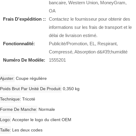
bancaire, Western Union, MoneyGram,
OA
Frais D'expédition ::
Contactez le fournisseur pour obtenir des
informations sur les frais de transport et le
délai de livraison estimé.
Fonctionnalité:
Publicité/Promotion, EL, Respirant,
Compressé, Absorption d&#39;humidité
Numéro De Modèle:
1555201
Ajuster
Coupe régulière
Poids Brut Par Unité De Produit
0,350 kg
Technique
Tricoté
Forme De Manche
Normale
Logo
Accepter le logo du client OEM
Taille
Les deux codes