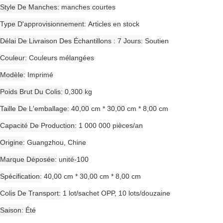
Style De Manches
manches courtes
Type D'approvisionnement
Articles en stock
Délai De Livraison Des Échantillons : 7 Jours
Soutien
Couleur
Couleurs mélangées
Modèle
Imprimé
Poids Brut Du Colis
0,300 kg
Taille De L'emballage
40,00 cm * 30,00 cm * 8,00 cm
Capacité De Production
1 000 000 pièces/an
Origine
Guangzhou, Chine
Marque Déposée
unité-100
Spécification
40,00 cm * 30,00 cm * 8,00 cm
Colis De Transport
1 lot/sachet OPP, 10 lots/douzaine
Saison
Été