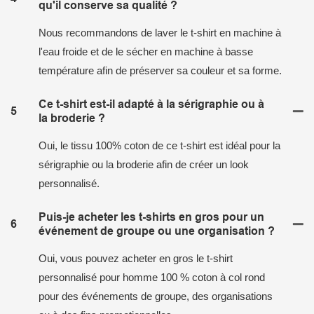
qu'il conserve sa qualité ?
Nous recommandons de laver le t-shirt en machine à
l'eau froide et de le sécher en machine à basse
température afin de préserver sa couleur et sa forme.
Ce t-shirt est-il adapté à la sérigraphie ou à
5
la broderie ?
Oui, le tissu 100% coton de ce t-shirt est idéal pour la
sérigraphie ou la broderie afin de créer un look
personnalisé.
Puis-je acheter les t-shirts en gros pour un
6
événement de groupe ou une organisation ?
Oui, vous pouvez acheter en gros le t-shirt
personnalisé pour homme 100 % coton à col rond
pour des événements de groupe, des organisations