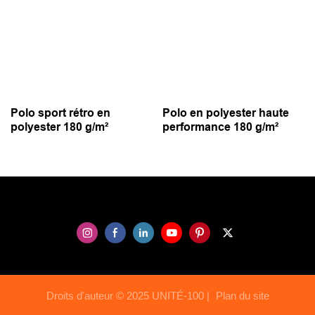
Polo sport rétro en
Polo en polyester haute
polyester 180 g/m²
performance 180 g/m²
Droits d'auteur © 2025 UNITÉ-100 |
Plan du site