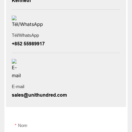
Kenneth
Tél/WhatsApp
+852 55989917
E-mail
sales@unithundred.com
Nom