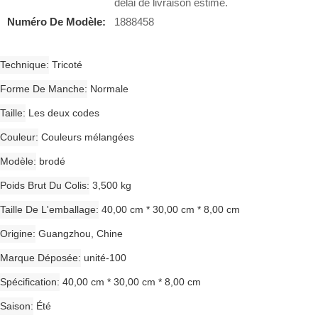
délai de livraison estimé.
Numéro De Modèle:
1888458
Technique
Tricoté
Forme De Manche
Normale
Taille
Les deux codes
Couleur
Couleurs mélangées
Modèle
brodé
Poids Brut Du Colis
3,500 kg
Taille De L'emballage
40,00 cm * 30,00 cm * 8,00 cm
Origine
Guangzhou, Chine
Marque Déposée
unité-100
Spécification
40,00 cm * 30,00 cm * 8,00 cm
Saison
Été