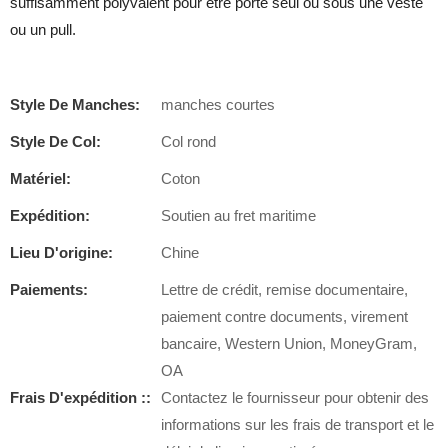
suffisamment polyvalent pour être porté seul ou sous une veste
ou un pull.
Style De Manches:
manches courtes
Style De Col:
Col rond
Matériel:
Coton
Expédition:
Soutien au fret maritime
Lieu D'origine:
Chine
Paiements:
Lettre de crédit, remise documentaire,
paiement contre documents, virement
bancaire, Western Union, MoneyGram,
OA
Frais D'expédition ::
Contactez le fournisseur pour obtenir des
informations sur les frais de transport et le