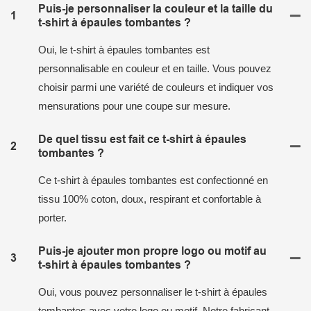
Puis-je personnaliser la couleur et la taille du
1
t-shirt à épaules tombantes ?
Oui, le t-shirt à épaules tombantes est
personnalisable en couleur et en taille. Vous pouvez
choisir parmi une variété de couleurs et indiquer vos
mensurations pour une coupe sur mesure.
De quel tissu est fait ce t-shirt à épaules
2
tombantes ?
Ce t-shirt à épaules tombantes est confectionné en
tissu 100% coton, doux, respirant et confortable à
porter.
Puis-je ajouter mon propre logo ou motif au
3
t-shirt à épaules tombantes ?
Oui, vous pouvez personnaliser le t-shirt à épaules
tombantes avec votre logo ou motif. Notre fabricant