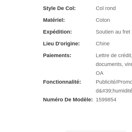
Style De Col:
Col rond
Matériel:
Coton
Expédition:
Soutien au fret
Lieu D'origine:
Chine
Paiements:
Lettre de crédi
documents, vi
OA
Fonctionnalité:
Publicité/Prom
d&#39;humidit
Numéro De Modèle:
1599854