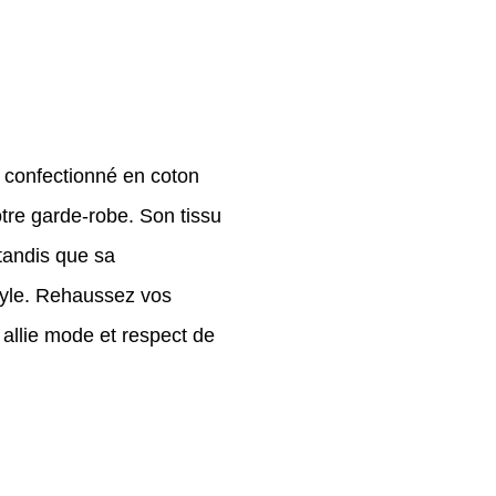
t confectionné en coton
tre garde-robe. Son tissu
tandis que sa
style. Rehaussez vos
 allie mode et respect de