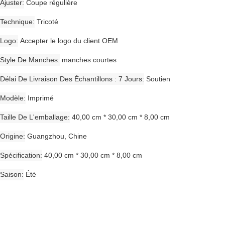
Ajuster
Coupe régulière
Technique
Tricoté
Logo
Accepter le logo du client OEM
Style De Manches
manches courtes
Délai De Livraison Des Échantillons : 7 Jours
Soutien
Modèle
Imprimé
Taille De L'emballage
40,00 cm * 30,00 cm * 8,00 cm
Origine
Guangzhou, Chine
Spécification
40,00 cm * 30,00 cm * 8,00 cm
Saison
Été