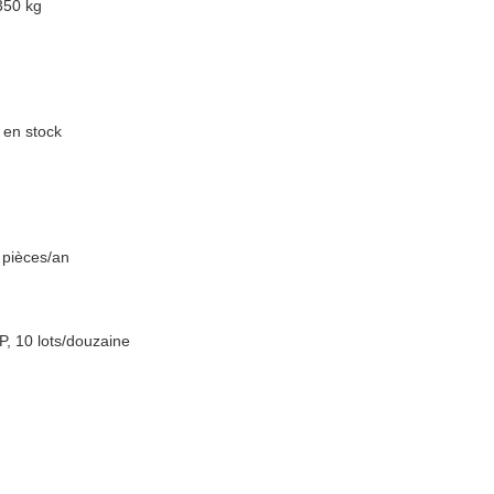
350 kg
s en stock
 pièces/an
P, 10 lots/douzaine