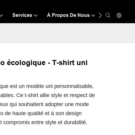
Services
À Propos De Nous
Ressource
o écologique - T-shirt uni
ique est un modèle uni personnalisable,
bles. Ce t-shirt allie style et respect de
 ceux qui souhaitent adopter une mode
o de haute qualité et à son design
it compromis entre style et durabilité.