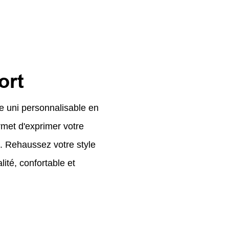
ort
me uni personnalisable en
rmet d'exprimer votre
t. Rehaussez votre style
ité, confortable et