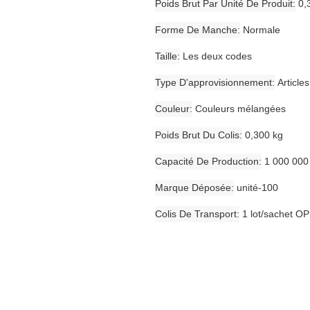
Poids Brut Par Unité De Produit
0,
Forme De Manche
Normale
Taille
Les deux codes
Type D'approvisionnement
Article
Couleur
Couleurs mélangées
Poids Brut Du Colis
0,300 kg
Capacité De Production
1 000 000
Marque Déposée
unité-100
Colis De Transport
1 lot/sachet OP