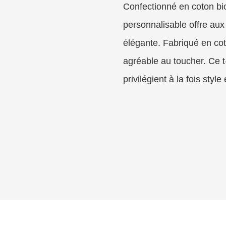
Confectionné en coton bio
personnalisable offre au
élégante. Fabriqué en coto
agréable au toucher. Ce t
privilégient à la fois styl