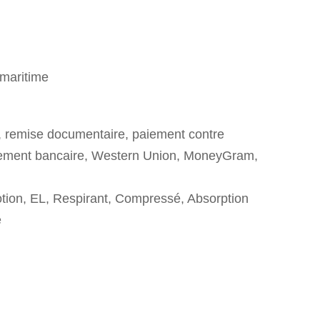
 maritime
t, remise documentaire, paiement contre
rement bancaire, Western Union, MoneyGram,
otion, EL, Respirant, Compressé, Absorption
é