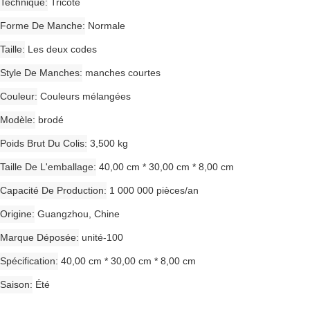
Technique
Tricoté
Forme De Manche
Normale
Taille
Les deux codes
Style De Manches
manches courtes
Couleur
Couleurs mélangées
Modèle
brodé
Poids Brut Du Colis
3,500 kg
Taille De L'emballage
40,00 cm * 30,00 cm * 8,00 cm
Capacité De Production
1 000 000 pièces/an
Origine
Guangzhou, Chine
Marque Déposée
unité-100
Spécification
40,00 cm * 30,00 cm * 8,00 cm
Saison
Été