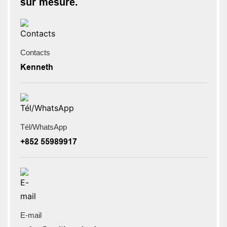
sur mesure.
Contacts
Kenneth
Tél/WhatsApp
+852 55989917
E-mail