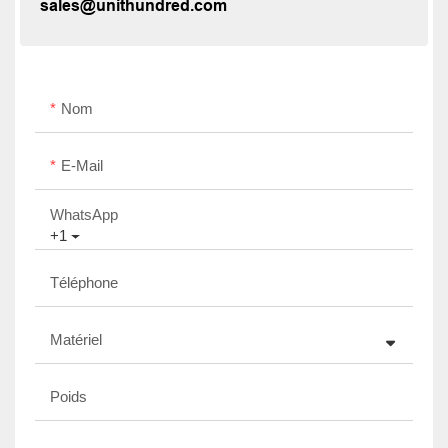
sales@unithundred.com
Nom
E-Mail
WhatsApp
+1
Téléphone
Matériel
Poids