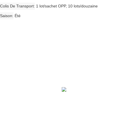
Colis De Transport
1 lot/sachet OPP, 10 lots/douzaine
Saison
Été