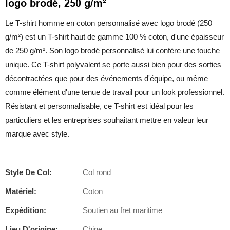
logo brodé, 250 g/m²
Le T-shirt homme en coton personnalisé avec logo brodé (250
g/m²) est un T-shirt haut de gamme 100 % coton, d'une épaisseur
de 250 g/m². Son logo brodé personnalisé lui confère une touche
unique. Ce T-shirt polyvalent se porte aussi bien pour des sorties
décontractées que pour des événements d'équipe, ou même
comme élément d'une tenue de travail pour un look professionnel.
Résistant et personnalisable, ce T-shirt est idéal pour les
particuliers et les entreprises souhaitant mettre en valeur leur
marque avec style.
Style De Col:
Col rond
Matériel:
Coton
Expédition:
Soutien au fret maritime
Lieu D'origine:
Chine