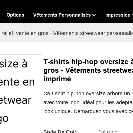
Options
Vêtements Personnalisés
Impression
n relief, vente en gros - Vêtements streetwear personnal
T-shirts hip-hop oversize 
gros - Vêtements streetwe
imprimé
Ce t-shirt hip-hop oversize arbore un 
avec votre logo. Idéal pour les adeptes
look unique. Démarquez-vous avec cet
Style De Col:
Col rond