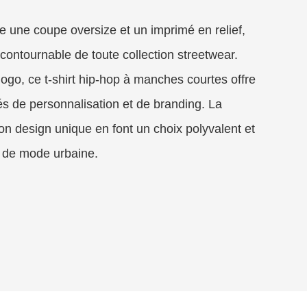
te une coupe oversize et un imprimé en relief,
ncontournable de toute collection streetwear.
ogo, ce t-shirt hip-hop à manches courtes offre
s de personnalisation et de branding. La
son design unique en font un choix polyvalent et
s de mode urbaine.