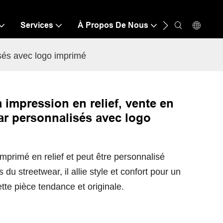
Services
À Propos De Nous
Ressource
isés avec logo imprimé
à impression en relief, vente en
ar personnalisés avec logo
imprimé en relief et peut être personnalisé
 du streetwear, il allie style et confort pour un
te pièce tendance et originale.