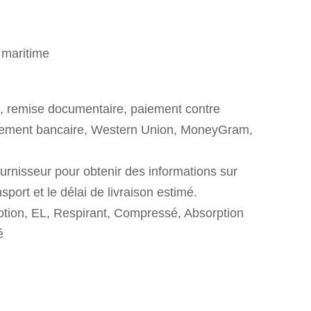
 maritime
it, remise documentaire, paiement contre
rement bancaire, Western Union, MoneyGram,
urnisseur pour obtenir des informations sur
nsport et le délai de livraison estimé.
otion, EL, Respirant, Compressé, Absorption
é