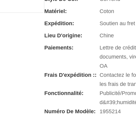
Matériel:
Coton
Expédition:
Soutien au fret
Lieu D'origine:
Chine
Paiements:
Lettre de créd
documents, vi
OA
Frais D'expédition ::
Contactez le fo
les frais de tra
Fonctionnalité:
Publicité/Prom
d&#39;humidit
Numéro De Modèle:
1955214