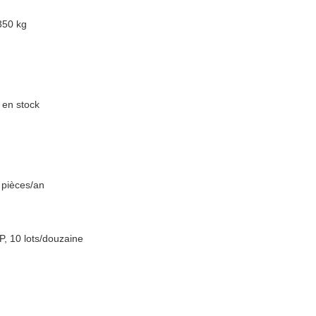
350 kg
s en stock
 pièces/an
P, 10 lots/douzaine