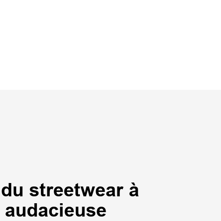
 du streetwear à
n audacieuse