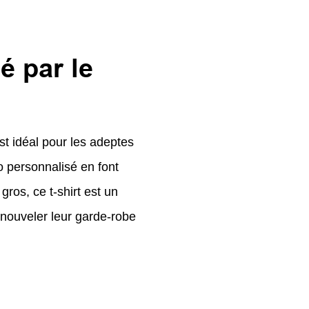
é par le
est idéal pour les adeptes
 personnalisé en font
gros, ce t-shirt est un
enouveler leur garde-robe