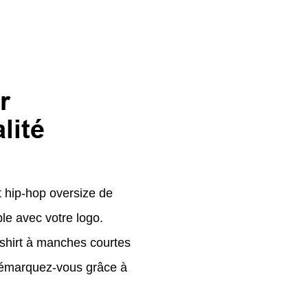
r
lité
rt hip-hop oversize de
ble avec votre logo.
shirt à manches courtes
 Démarquez-vous grâce à