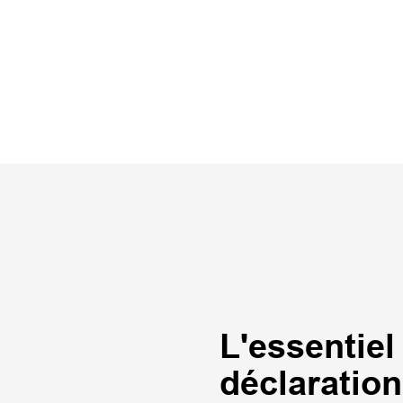
L'essentiel
déclaratio