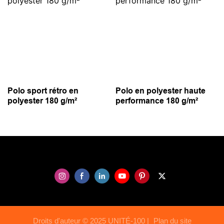
Polo sport rétro en
Polo en polyester haute
polyester 180 g/m²
performance 180 g/m²
Droits d'auteur © 2025 UNITÉ-100 |
Plan du site