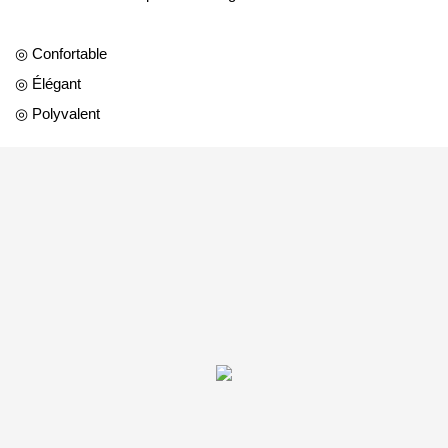
◎ Confortable
◎ Élégant
◎ Polyvalent