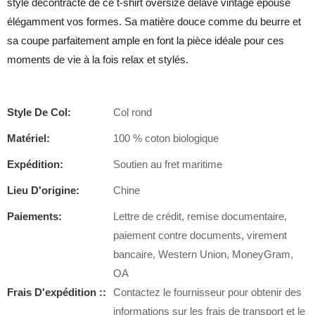
style décontracté de ce t-shirt oversize délavé vintage épouse
élégamment vos formes. Sa matière douce comme du beurre et
sa coupe parfaitement ample en font la pièce idéale pour ces
moments de vie à la fois relax et stylés.
Style De Col:
Col rond
Matériel:
100 % coton biologique
Expédition:
Soutien au fret maritime
Lieu D'origine:
Chine
Paiements:
Lettre de crédit, remise documentaire,
paiement contre documents, virement
bancaire, Western Union, MoneyGram,
OA
Frais D'expédition ::
Contactez le fournisseur pour obtenir des
informations sur les frais de transport et le