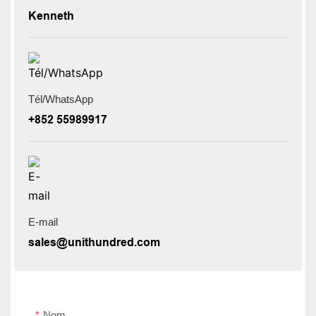
Kenneth
Tél/WhatsApp
+852 55989917
E-mail
sales@unithundred.com
Nom