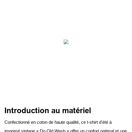
Introduction au matériel
Confectionné en coton de haute qualité, ce t-shirt d'été à
imprimé vintage « Do Old Wash » offre un confort optimal et une