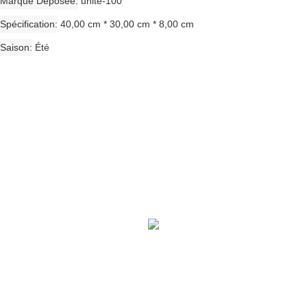
Marque Déposée
unité-100
Spécification
40,00 cm * 30,00 cm * 8,00 cm
Saison
Été