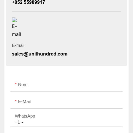
+852 55989917
E-mail
sales@unithundred.com
Nom
E-Mail
WhatsApp
+1