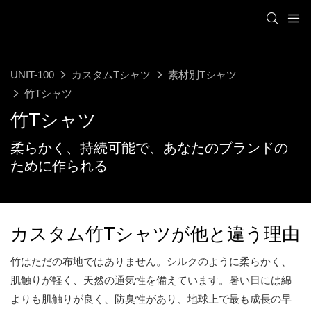
UNIT-100
カスタムTシャツ
素材別Tシャツ
竹Tシャツ
竹Tシャツ
柔らかく、持続可能で、あなたのブランドの
ために作られる
カスタム竹Tシャツが他と違う理由
竹はただの布地ではありません。シルクのように柔らかく、
肌触りが軽く、天然の通気性を備えています。暑い日には綿
よりも肌触りが良く、防臭性があり、地球上で最も成長の早