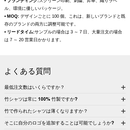
▪
ブランディング:
スクリーン印刷、刺繍、昇華、織りラベ
ル、環境に優しいパッケージ。
▪
MOQ:
デザインごとに 100 個。これは、新しいブランドと既
存のブランドの両方に調整可能です。
▪
リードタイム:
サンプルの場合は 3 ～ 7 日、大量注文の場合
は 7 ～ 20 営業日かかります。
よくある質問
最低注文数はいくらですか？
竹シャツは常に 100% 竹製ですか?
竹で作られたシャツは薄くなりますか？
そこに自分のロゴを追加することは可能でしょうか?