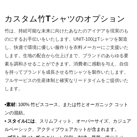
カスタム竹Tシャツのオプション
竹は、持続可能な未来に向けたあなたのアイデアを現実のも
のにするお手伝いをいたします。UNIT-100はTシャツを製造
し、快適で環境に優しい服作りを衣料メーカーにご支援いた
します。生地の配合から仕上げまで、ブランドのあらゆる要
素を調和させることができます。消費者に感動を与え、自信
を持ってブランドを成長させる竹シャツを製作いたします。
フルサービスの生産体制と確実なリードタイムをご提供いた
します。
▪
素材:
100% 竹ビスコース、または竹とオーガニック コット
ンの混紡。
▪
スタイルには
、スリムフィット、オーバーサイズ、カジュア
ルベーシック、アクティブウェアカットが含まれます。