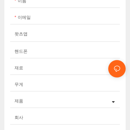
이름
이메일
왓츠앱
핸드폰
재료
무게
제품
회사