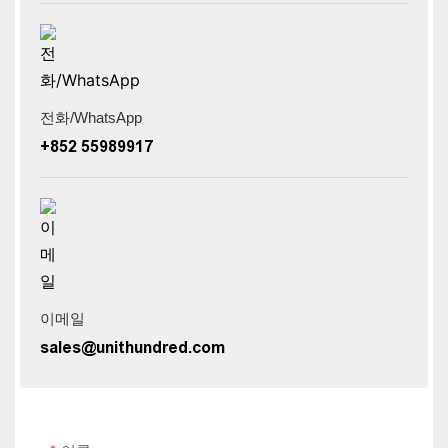
전화/WhatsApp
+852 55989917
이메일
sales@unithundred.com