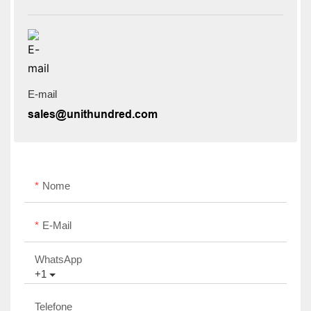
E-mail
sales@unithundred.com
Nome
E-Mail
WhatsApp
+1
Telefone