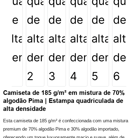
Camiseta de 185 g/m² em mistura de 70%
algodão Pima | Estampa quadriculada de
alta densidade
Esta camiseta de 185 g/m² é confeccionada com uma mistura
premium de 70% algodão Pima e 30% algodão importado,
oferecendo um toque luxuosamente macio e suave, além de