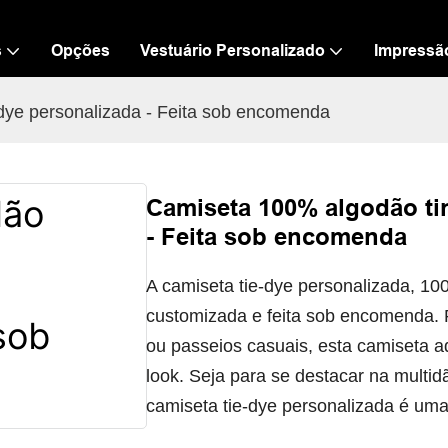
s
Opções
Vestuário Personalizado
Impressã
dye personalizada - Feita sob encomenda
Camiseta 100% algodão ti
- Feita sob encomenda
A camiseta tie-dye personalizada, 1
customizada e feita sob encomenda. Pe
ou passeios casuais, esta camiseta a
look. Seja para se destacar na multidã
camiseta tie-dye personalizada é uma