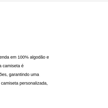
omenda em 100% algodão e
a camiseta é
ões, garantindo uma
 camiseta personalizada,