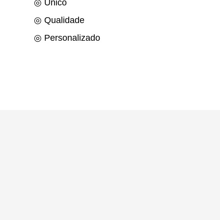
◎ Único
◎ Qualidade
◎ Personalizado