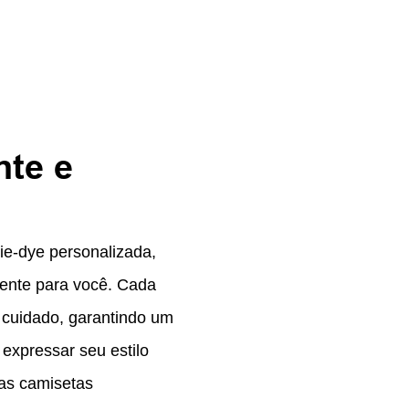
nte e
ie-dye personalizada,
ente para você. Cada
 cuidado, garantindo um
 expressar seu estilo
as camisetas