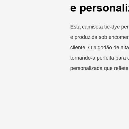
e personali
Esta camiseta tie-dye pe
e produzida sob encomen
cliente. O algodão de alt
tornando-a perfeita para
personalizada que reflete