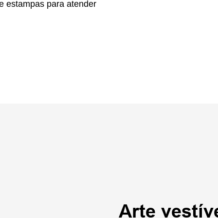
 e estampas para atender
Arte vestív