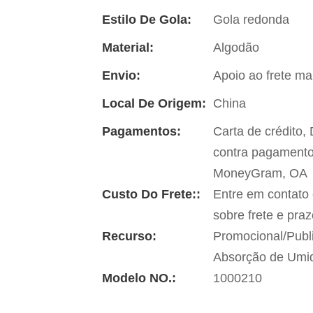
Estilo De Gola:
Gola redonda
Material:
Algodão
Envio:
Apoio ao frete ma
Local De Origem:
China
Pagamentos:
Carta de crédito
contra pagamento
MoneyGram, OA
Custo Do Frete::
Entre em contato
sobre frete e pra
Recurso:
Promocional/Publi
Absorção de Umi
Modelo NO.:
1000210