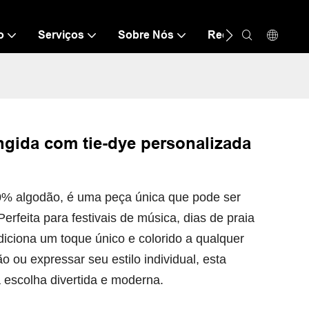
o
Serviços
Sobre Nós
Recurso
Con
ngida com tie-dye personalizada
00% algodão, é uma peça única que pode ser
rfeita para festivais de música, dias de praia
diciona um toque único e colorido a qualquer
o ou expressar seu estilo individual, esta
 escolha divertida e moderna.