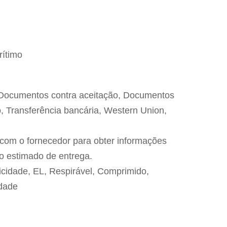
rítimo
, Documentos contra aceitação, Documentos
, Transferência bancária, Western Union,
 com o fornecedor para obter informações
zo estimado de entrega.
cidade, EL, Respirável, Comprimido,
dade