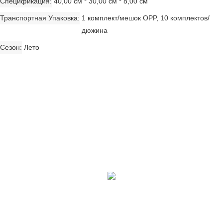
Спецификация
40,00 см * 30,00 см * 8,00 см
Транспортная Упаковка
1 комплект/мешок OPP, 10 комплектов/
дюжина
Сезон
Лето