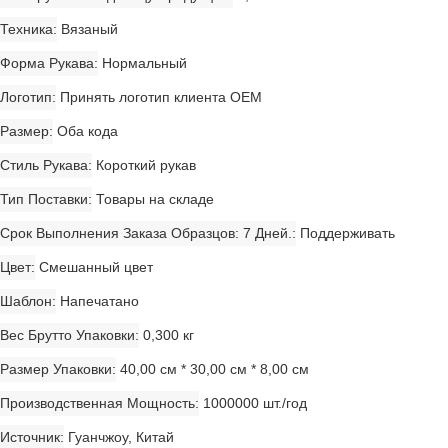
Техника
Вязаный
Форма Рукава
Нормальный
Логотип
Принять логотип клиента OEM
Размер
Оба кода
Стиль Рукава
Короткий рукав
Тип Поставки
Товары на складе
Срок Выполнения Заказа Образцов: 7 Дней.
Поддерживать
Цвет
Смешанный цвет
Шаблон
Напечатано
Вес Брутто Упаковки
0,300 кг
Размер Упаковки
40,00 см * 30,00 см * 8,00 см
Производственная Мощность
1000000 шт./год
Источник
Гуанчжоу, Китай