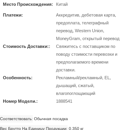
Место Происхождения:
Китай
Платежи:
Аккредитив, дебетовая карта,
предоплата, телеграфный
перевод, Western Union,
MoneyGram, открытый перевод
Стоимость Доставки::
Свяжитесь с поставщиком по
поводу стоимости перевозки и
предполагаемого времени
доставки.
Особенность:
Рекламный/рекламный, EL,
дышащий, сжатый,
влагопоглощающий
Номер Модели.:
1888541
Соответствовать
Обычная посадка
Вес Брутто На Единицу Продукции
0,350 кг