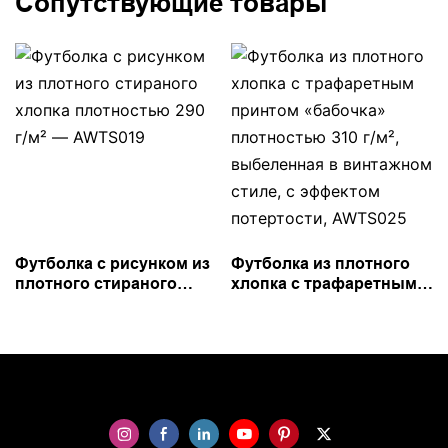
Сопутствующие товары
Футболка с рисунком из
Футболка из плотного
плотного стираного
хлопка с трафаретным
хлопка плотностью 290
принтом «бабочка»
г/м² — AWTS019
плотностью 310 г/м²,
выбеленная в
винтажном стиле, с
эффектом потертости,
AWTS025