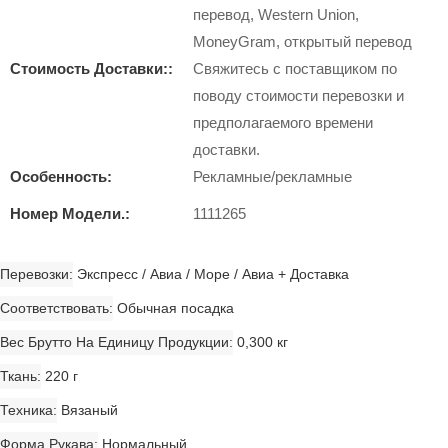
перевод, Western Union,
MoneyGram, открытый перевод
Стоимость Доставки::
Свяжитесь с поставщиком по
поводу стоимости перевозки и
предполагаемого времени
доставки.
Особенность:
Рекламные/рекламные
Номер Модели.:
1111265
Перевозки
Экспресс / Авиа / Море / Авиа + Доставка
Соответствовать
Обычная посадка
Вес Брутто На Единицу Продукции
0,300 кг
Ткань
220 г
Техника
Вязаный
Форма Рукава
Нормальный