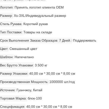
Логотип
Принять логотип клиента OEM
Размер
Xs-3XL/Индивидуальный размер
Стиль Рукава
Короткий рукав
Тип Поставки
Товары на складе
Срок Выполнения Заказа Образцов: 7 Дней.
Поддерживать
Цвет
Смешанный цвет
Шаблон
Напечатано
Вес Брутто Упаковки
3.500 кг
Размер Упаковки
40,00 см * 30,00 см * 8,00 см
Производственная Мощность
1000000 шт./год
Источник
Гуанчжоу, Китай
Торговая Марка
блок-100
Спецификация
40,00 см * 30,00 см * 8,00 см