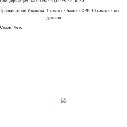
Спецификация
40,00 см * 30,00 см * 8,00 см
Транспортная Упаковка
1 комплект/мешок OPP, 10 комплектов/
дюжина
Сезон
Лето