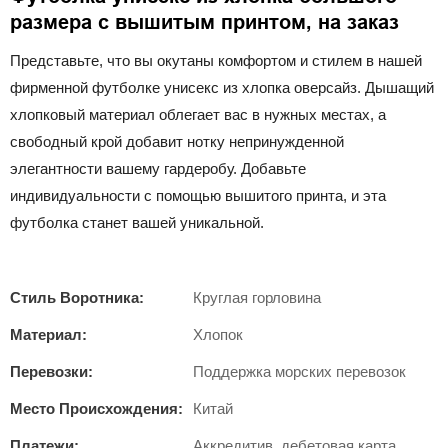
размера с вышитым принтом, на заказ
Представьте, что вы окутаны комфортом и стилем в нашей
фирменной футболке унисекс из хлопка оверсайз. Дышащий
хлопковый материал облегает вас в нужных местах, а
свободный крой добавит нотку непринужденной
элегантности вашему гардеробу. Добавьте
индивидуальности с помощью вышитого принта, и эта
футболка станет вашей уникальной.
Стиль Воротника:
Круглая горловина
Материал:
Хлопок
Перевозки:
Поддержка морских перевозок
Место Происхождения:
Китай
Платежи:
Аккредитив, дебетовая карта,