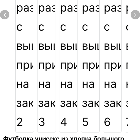
Футболка унисекс из хлопка большого