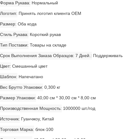
Форма Рукава
Нормальный
Логотип
Принять логотип клиента OEM
Размер
Оба кода
Стиль Рукава
Короткий рукав
Тип Поставки
Товары на складе
Срок Выполнения Заказа Образцов: 7 Дней.
Поддерживать
Цвет
Смешанный цвет
Шаблон
Напечатано
Вес Брутто Упаковки
0,300 кг
Размер Упаковки
40,00 см * 30,00 см * 8,00 см
Производственная Мощность
1000000 шт./год
Источник
Гуанчжоу, Китай
Торговая Марка
блок-100