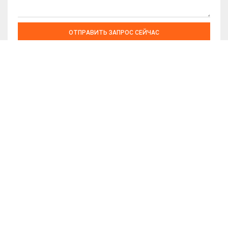
ОТПРАВИТЬ ЗАПРОС СЕЙЧАС
Сопутствующие товары