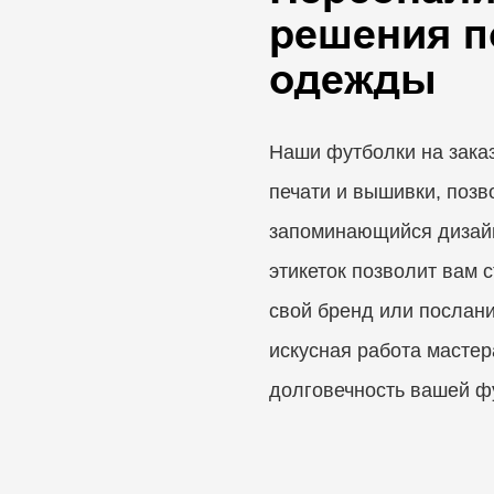
решения п
одежды
Наши футболки на зака
печати и вышивки, поз
запоминающийся дизай
этикеток позволит вам 
свой бренд или послан
искусная работа масте
долговечность вашей ф