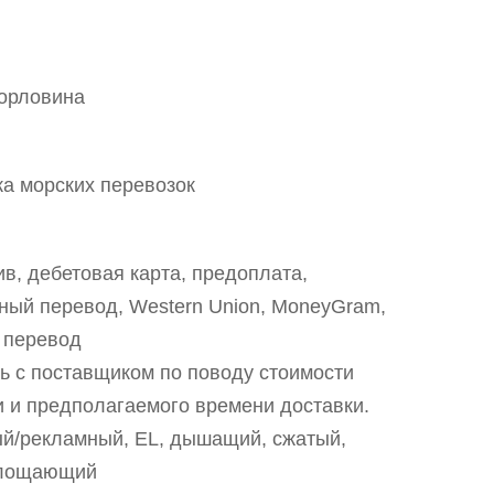
горловина
а морских перевозок
в, дебетовая карта, предоплата,
ный перевод, Western Union, MoneyGram,
 перевод
ь с поставщиком по поводу стоимости
и и предполагаемого времени доставки.
й/рекламный, EL, дышащий, сжатый,
глощающий