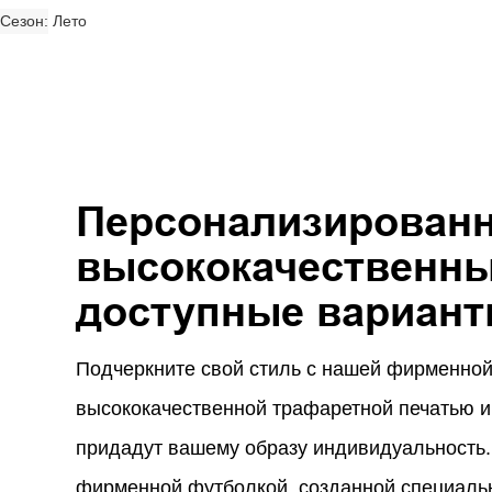
Сезон
Лето
Персонализирован
высококачественны
доступные вариан
Подчеркните свой стиль с нашей фирменной
высококачественной трафаретной печатью и
придадут вашему образу индивидуальность.
фирменной футболкой, созданной специальн