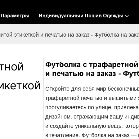
Параметры
Индивидуальный Пошив Одежды
той этикеткой и печатью на заказ - Футболка на зак
Футболка с трафаретной
и печатью на заказ - Фут
Откройте для себя мир бесконечны
трафаретной печатью и вышитыми эт
прогуливаетесь по улице, привлек
дизайном, отражающим вашу индив
и создайте уникальную вещь, кото
впечатление. Футболка на заказ — 