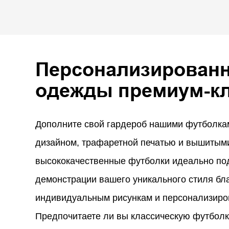
Персонализирован
одежды премиум-к
Дополните свой гардероб нашими футболка
дизайном, трафаретной печатью и вышитыми
высококачественные футболки идеально по
демонстрации вашего уникального стиля бл
индивидуальным рисункам и персонализиро
Предпочитаете ли вы классическую футболк