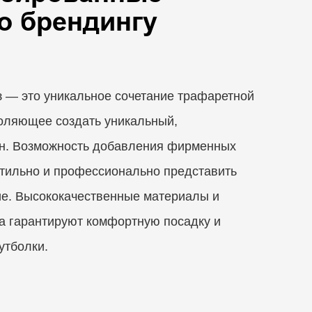
о брендингу
з — это уникальное сочетание трафаретной
воляющее создать уникальный,
н. Возможность добавления фирменных
стильно и профессионально представить
ие. Высококачественные материалы и
ра гарантируют комфортную посадку и
утболки.