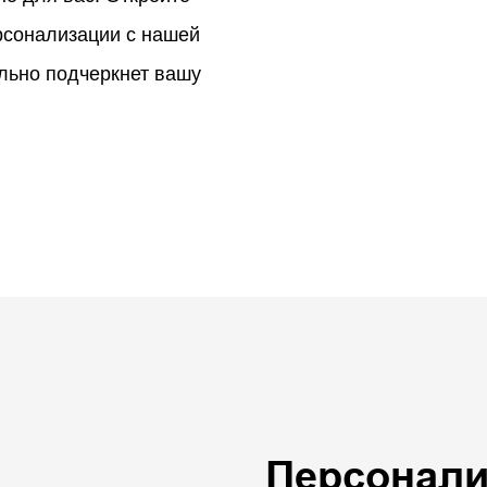
рсонализации с нашей
ально подчеркнет вашу
Персонал